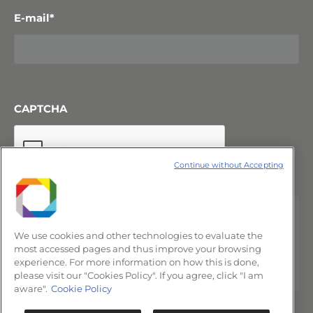
E-mail
*
CAPTCHA
Continue without Accepting
We use cookies and other technologies to evaluate the
most accessed pages and thus improve your browsing
experience. For more information on how this is done,
please visit our "Cookies Policy". If you agree, click "I am
aware".
Cookie Policy