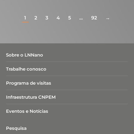
1
2
3
4
5
…
92
→
Sobre o LNNano
Trabalhe conosco
Programa de visitas
Infraestrutura CNPEM
Eventos e Notícias
Pesquisa