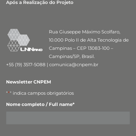
Após a Realização do Projeto
Rua Giuseppe Máximo Scolfaro,
10.000 Polo II de Alta Tecnologia de
Campinas – CEP 13083-100 –
Campinas/SP, Brasil.
+55 (19) 3517-5088 | comunica@cnpem.br
Newsletter CNPEM
"
*
" indica campos obrigatórios
Nome completo / Full name
*