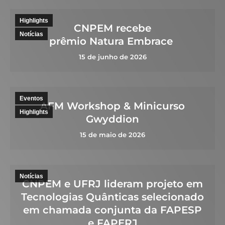
Highlights
CNPEM recebe
Notícias
prêmio Natura Embrace
15 de junho de 2026
Eventos
AFM Workshop & Minicurso
Highlights
Gwyddion
15 de maio de 2026
Notícias
CNPEM e UFRJ lideram projeto em
Tecnologias Quânticas selecionado
em chamada conjunta da FAPESP
e FAPERJ