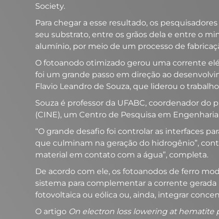
Society.
Para chegar a esse resultado, os pesquisadores
seu substrato, entre os grãos dela e entre o
alumínio, por meio de um processo de fabricaçã
O fotoanodo otimizado gerou uma corrente elét
foi um grande passo em direção ao desenvolvime
Flavio Leandro de Souza, que liderou o trabalho
Souza é professor da UFABC, coordenador do 
(CINE), um Centro de Pesquisa em Engenharia (
“O grande desafio foi controlar as interfaces pa
que culminam na geração do hidrogênio”, conta
material em contato com a água”, completa.
De acordo com ele, os fotoanodos de ferro mod
sistema para complementar a corrente gerada a p
fotovoltaica ou eólica ou, ainda, integrar concen
O artigo
On electron loss lowering at hematite 