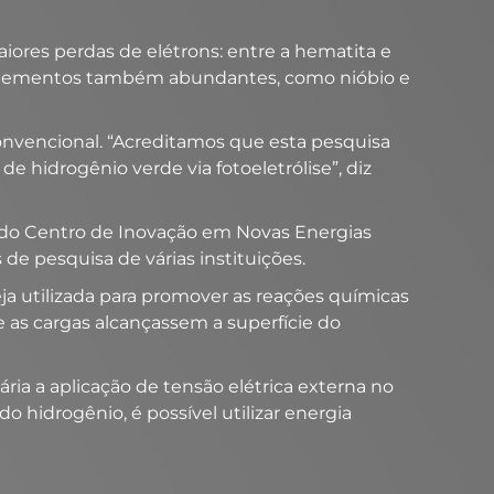
iores perdas de elétrons: entre a hematita e
om elementos também abundantes, como nióbio e
onvencional. “Acreditamos que esta pesquisa
 hidrogênio verde via fotoeletrólise”, diz
do Centro de Inovação em Novas Energias
e pesquisa de várias instituições.
seja utilizada para promover as reações químicas
 as cargas alcançassem a superfície do
ia a aplicação de tensão elétrica externa no
o hidrogênio, é possível utilizar energia