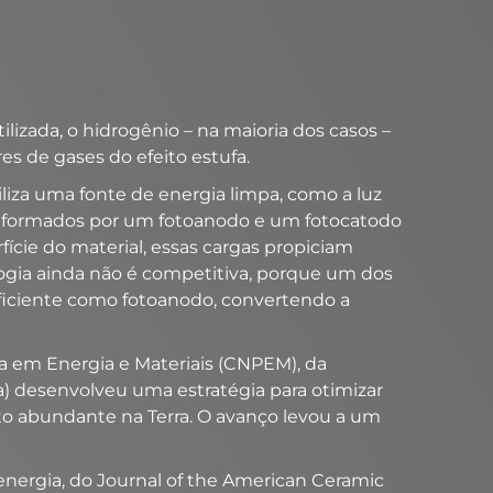
izada, o hidrogênio – na maioria dos casos –
s de gases do efeito estufa.
iliza uma fonte de energia limpa, como a luz
res, formados por um fotoanodo e um fotocatodo
ície do material, essas cargas propiciam
ogia ainda não é competitiva, porque um dos
 eficiente como fotoanodo, convertendo a
a em Energia e Materiais (CNPEM), da
) desenvolveu uma estratégia para otimizar
o abundante na Terra. O avanço levou a um
 energia, do Journal of the American Ceramic