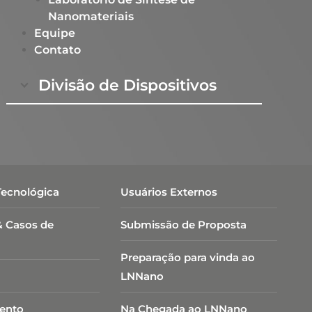
Nanomateriais​
Equipe
Contato
Divisão de Dispositivos
Tecnológica
Usuários Externos
& Casos de
Submissão de Proposta
Preparação para vinda ao
LNNano
ento
Na Chegada ao LNNano