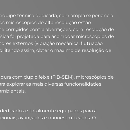
equipe técnica dedicada, com ampla experiência
os microscópios de alta resolução estão
e corrigidos contra aberrações, com resolução de
física foi projetada para acomodar microscópios de
ores externos (vibração mecânica, flutuação
ibilitando assim, obter o máximo de resolução de
ra com duplo feixe (FIB-SEM), microscópios de
a explorar as mais diversas funcionalidades
mbientais. ​
dedicados e totalmente equipados para a
cionais, avançados e nanoestruturados. O
eriais de baixo custo, alto rendimento e