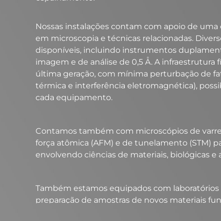
Nossas instalações contam com apoio de uma 
em microscopia e técnicas relacionadas. Divers
disponíveis, incluindo instrumentos duplament
imagem e de análise de 0,5 Å. A infraestrutura 
última geração, com mínima perturbação de fat
térmica e interferência eletromagnética), poss
cada equipamento. ​
Contamos também com microscópios de varredu
força atômica (AFM) e de tunelamento (STM) par
envolvendo ciências de materiais, biológicas e a
Também estamos equipados com laboratórios 
preparação de amostras de novos materiais fun
desenvolvimento de rotas de preparação de mat