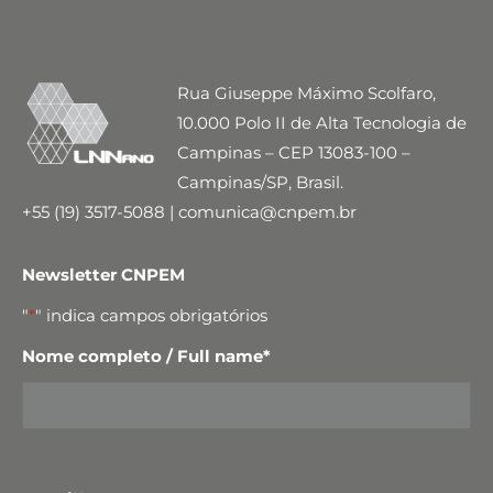
Rua Giuseppe Máximo Scolfaro,
10.000 Polo II de Alta Tecnologia de
Campinas – CEP 13083-100 –
Campinas/SP, Brasil.
+55 (19) 3517-5088 | comunica@cnpem.br
Newsletter CNPEM
"
*
" indica campos obrigatórios
Nome completo / Full name
*