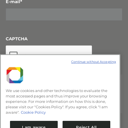
E-mail
*
CAPTCHA
Continue without Accepting
We use cookies and other technologies to evaluate the
most accessed pages and thus improve your browsing
experience. For more information on how this is done,
please visit our "Cookies Policy". If you agree, click "I am
aware".
Cookie Policy
I am aware
Reject All