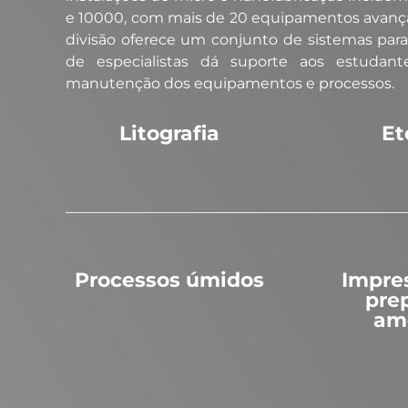
e 10000, com mais de 20 equipamentos avança
divisão oferece um conjunto de sistemas para a
de especialistas dá suporte aos estudan
manutenção dos equipamentos e processos.​
Litografia
Et
Processos úmidos
Impre
pre
am