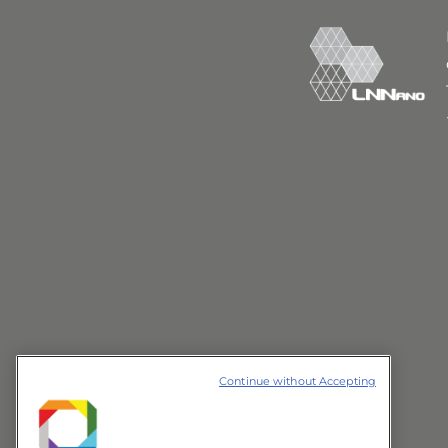
Continue without Accepting