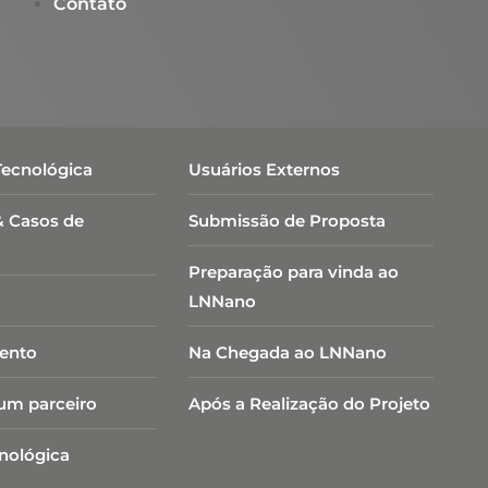
Contato
Tecnológica
Usuários Externos
& Casos de
Submissão de Proposta
Preparação para vinda ao
LNNano
ento
Na Chegada ao LNNano
um parceiro
Após a Realização do Projeto
cnológica