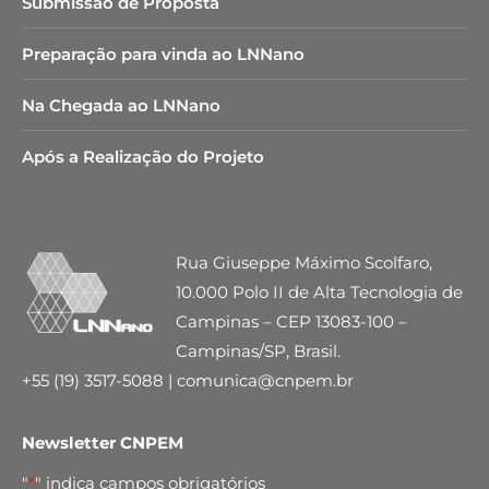
Submissão de Proposta
Preparação para vinda ao LNNano
Na Chegada ao LNNano
Após a Realização do Projeto
Rua Giuseppe Máximo Scolfaro,
10.000 Polo II de Alta Tecnologia de
Campinas – CEP 13083-100 –
Campinas/SP, Brasil.
+55 (19) 3517-5088 | comunica@cnpem.br
Newsletter CNPEM
"
*
" indica campos obrigatórios