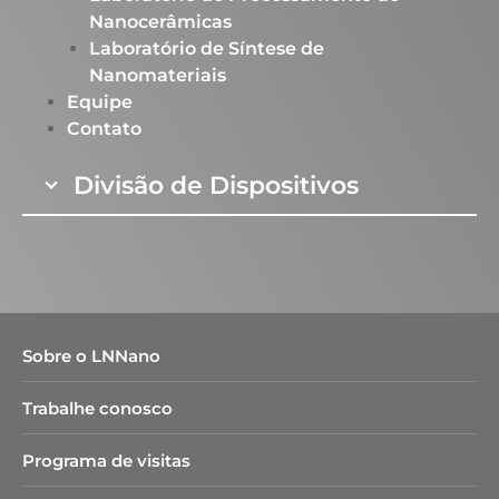
Nanocerâmicas​
Laboratório de Síntese de
Nanomateriais​
Equipe
Contato
Divisão de Dispositivos
Sobre o LNNano
Trabalhe conosco
Programa de visitas