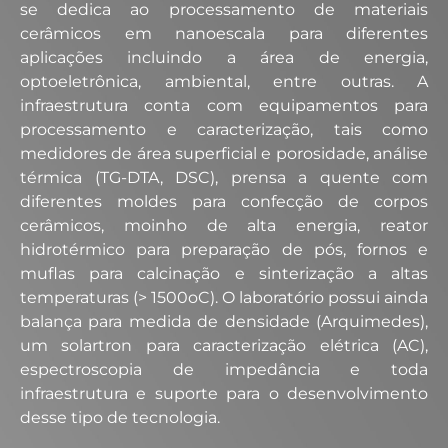
se dedica ao processamento de materiais
cerâmicos em nanoescala para diferentes
aplicações incluindo a área de energia,
optoeletrônica, ambiental, entre outras. A
infraestrutura conta com equipamentos para
processamento e caracterização, tais como
medidores de área superficial e porosidade, análise
térmica (TG-DTA, DSC), prensa a quente com
diferentes moldes para confecção de corpos
cerâmicos, moinho de alta energia, reator
hidrotérmico para preparação de pós, fornos e
muflas para calcinação e sinterização a altas
temperaturas (> 1500oC). O laboratório possui ainda
balança para medida de densidade (Arquimedes),
um solartron para caracterização elétrica (AC),
espectroscopia de impedância e toda
infraestrutura e suporte para o desenvolvimento
desse tipo de tecnologia.