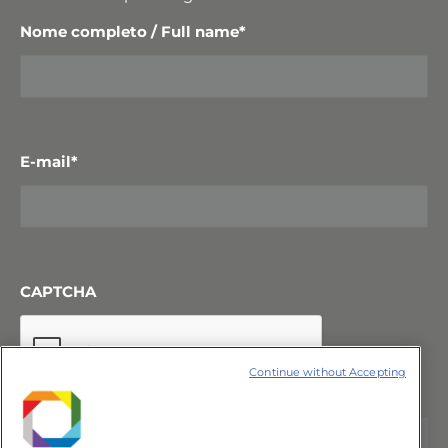
Nome completo / Full name
*
E-mail
*
CAPTCHA
Continue without Accepting