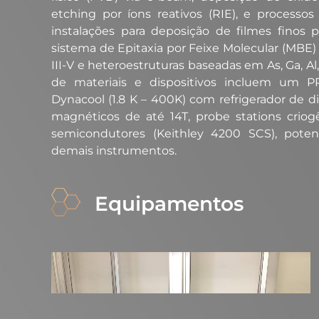
etching por íons reativos (RIE), e processos
instalações para deposição de filmes finos p
sistema de Epitaxia por Feixe Molecular (MBE
III-V e heteroestruturas baseadas em As, Ga, Al, 
de materiais e dispositivos incluem um 
Dynacool (1.8 K – 400K) com refrigerador de d
magnéticos de até 14T, probe stations criog
semicondutores (Keithley 4200 SCS), potenci
demais instrumentos.​
Equipamentos