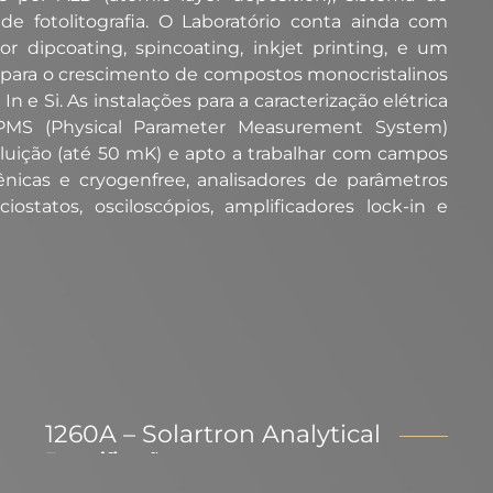
 de fotolitografia. O Laboratório conta ainda com
or dipcoating, spincoating, inkjet printing, e um
) para o crescimento de compostos monocristalinos
In e Si. As instalações para a caracterização elétrica
PPMS (Physical Parameter Measurement System)
iluição (até 50 mK) e apto a trabalhar com campos
ênicas e cryogenfree, analisadores de parâmetros
ostatos, osciloscópios, amplificadores lock-in e
1260A – Solartron Analytical
Especificações: