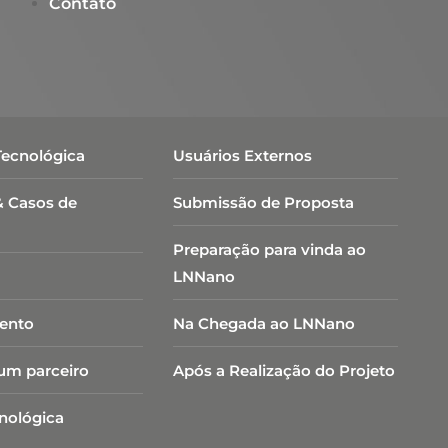
Contato
Tecnológica
Usuários Externos
& Casos de
Submissão de Proposta
Preparação para vinda ao
LNNano
ento
Na Chegada ao LNNano
um parceiro
Após a Realização do Projeto
cnológica