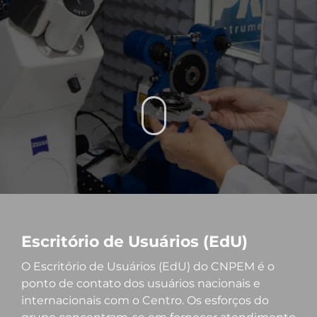
Escritório de Usuários (EdU)
O Escritório de Usuários (EdU) do CNPEM é o
ponto de contato dos usuários nacionais e
internacionais com o Centro. Os esforços do