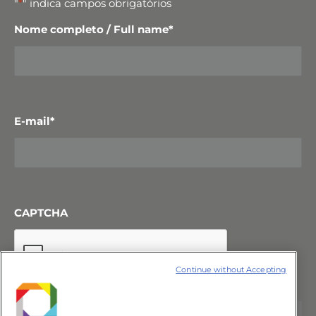
"
*
" indica campos obrigatórios
Nome completo / Full name
*
E-mail
*
CAPTCHA
Continue without Accepting