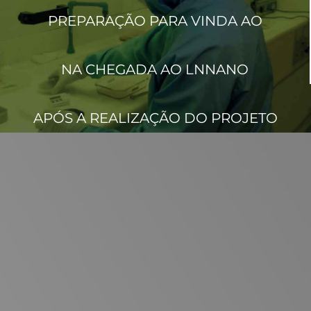
PREPARAÇÃO PARA VINDA AO
LNNANO
NA CHEGADA AO LNNANO
APÓS A REALIZAÇÃO DO PROJETO