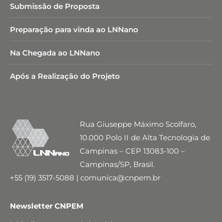
Submissão de Proposta
Preparação para vinda ao LNNano
Na Chegada ao LNNano
Após a Realização do Projeto
Rua Giuseppe Máximo Scolfaro,
10.000 Polo II de Alta Tecnologia de
Campinas – CEP 13083-100 –
Campinas/SP, Brasil.
+55 (19) 3517-5088 | comunica@cnpem.br
Newsletter CNPEM