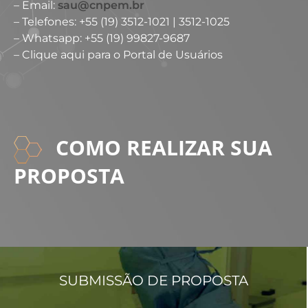
– Email:
sau@cnpem.br
– Telefones: +55 (19) 3512-1021 | 3512-1025
– Whatsapp: +55 (19) 99827-9687
– Clique aqui para o Portal de Usuários
COMO REALIZAR SUA
PROPOSTA
SUBMISSÃO DE PROPOSTA