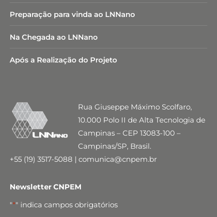
Preparação para vinda ao LNNano
Na Chegada ao LNNano
Após a Realização do Projeto
Rua Giuseppe Máximo Scolfaro,
10.000 Polo II de Alta Tecnologia de
Campinas – CEP 13083-100 –
Campinas/SP, Brasil.
+55 (19) 3517-5088 | comunica@cnpem.br
Newsletter CNPEM
"
*
" indica campos obrigatórios