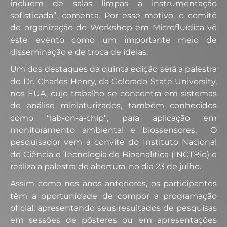
incluem de salas limpas a instrumentação
sofisticada”, comenta. Por esse motivo, o comitê
de organização do Workshop em Microfluídica vê
este evento como um importante meio de
disseminação e de troca de ideias.
Um dos destaques da quinta edição será a palestra
do Dr. Charles Henry, da Colorado State University,
nos EUA, cujo trabalho se concentra em sistemas
de análise miniaturizados, também conhecidos
como “lab-on-a-chip”, para aplicação em
monitoramento ambiental e biossensores. O
pesquisador vem a convite do Instituto Nacional
de Ciência e Tecnologia de Bioanalítica (INCTBio) e
realiza a palestra de abertura, no dia 23 de julho.
Assim como nos anos anteriores, os participantes
têm a oportunidade de compor a programação
oficial, apresentando seus resultados de pesquisas
em sessões de pôsteres ou em apresentações