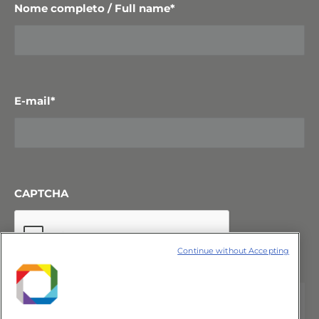
Nome completo / Full name
*
E-mail
*
CAPTCHA
Continue without Accepting