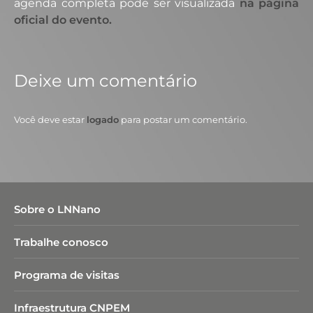
agenda completa pode ser visualizada
na página
oficial do evento.
Deixe um comentário
Você deve estar
logado
para postar um comentário.
Sobre o LNNano
Trabalhe conosco
Programa de visitas
Infraestrutura CNPEM