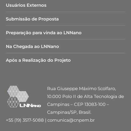
Usuários Externos
Submissão de Proposta
Preparação para vinda ao LNNano
Na Chegada ao LNNano
Após a Realização do Projeto
Rua Giuseppe Máximo Scolfaro,
10.000 Polo II de Alta Tecnologia de
Campinas – CEP 13083-100 –
Campinas/SP, Brasil.
+55 (19) 3517-5088 | comunica@cnpem.br