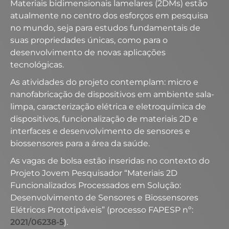
Materiais bidimensionais lamelares (2DMs) estão
atualmente no centro dos esforços em pesquisa
no mundo, seja para estudos fundamentais de
suas propriedades únicas, como para o
desenvolvimento de novas aplicações
tecnológicas.
As atividades do projeto contemplam: micro e
nanofabricação de dispositivos em ambiente sala-
limpa, caracterização elétrica e eletroquímica de
dispositivos, funcionalização de materiais 2D e
interfaces e desenvolvimento de sensores e
biossensores para a área da saúde.
As vagas de bolsa estão inseridas no contexto do
Projeto Jovem Pesquisador “Materiais 2D
Funcionalizados Processados em Solução:
Desenvolvimento de Sensores e Biossensores
Elétricos Prototipáveis” (processo FAPESP nº:
2021/06238-5
).