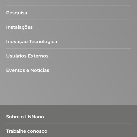
Pesquisa
Instalações
Inovação Tecnológica
Usuários Externos
Eventos e Notícias
Sobre o LNNano
Trabalhe conosco