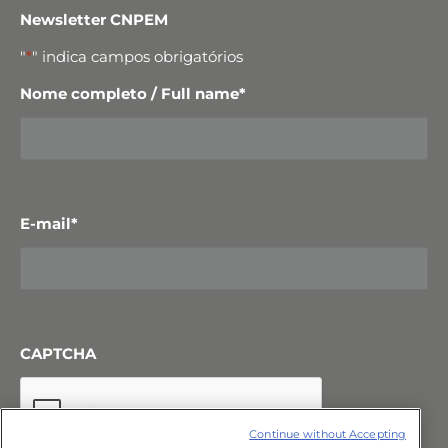
Newsletter CNPEM
"
*
" indica campos obrigatórios
Nome completo / Full name
*
E-mail
*
CAPTCHA
Continue without Accepting