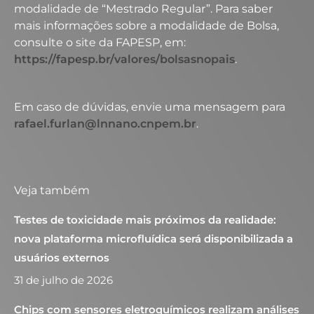
modalidade de “Mestrado Regular”. Para saber
mais informações sobre a modalidade de Bolsa,
consulte o site da FAPESP, em:
https://fapesp.br/valores/bolsasnopais
.
Em caso de dúvidas, envie uma mensagem para
rafael.furlan@lnnano.cnpem.br
.
Veja também
Testes de toxicidade mais próximos da realidade:
nova plataforma microfluídica será disponibilizada a
usuários externos
31 de julho de 2026
Chips com sensores eletroquímicos realizam análises