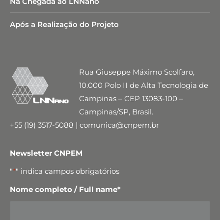
Na Chegada ao LNNano
Após a Realização do Projeto
Rua Giuseppe Máximo Scolfaro,
10.000 Polo II de Alta Tecnologia de
Campinas – CEP 13083-100 –
Campinas/SP, Brasil.
+55 (19) 3517-5088 | comunica@cnpem.br
Newsletter CNPEM
"
*
" indica campos obrigatórios
Nome completo / Full name
*