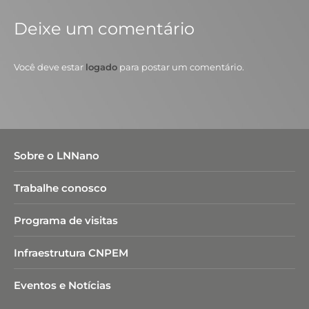
Deixe um comentário
Você deve estar
logado
para postar um comentário.
Sobre o LNNano
Trabalhe conosco
Programa de visitas
Infraestrutura CNPEM
Eventos e Notícias