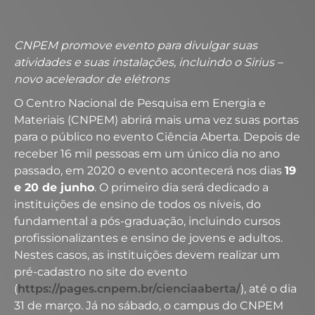
CNPEM promove evento para divulgar suas
atividades e suas instalações, incluindo o Sirius –
novo acelerador de elétrons
O Centro Nacional de Pesquisa em Energia e
Materiais (CNPEM) abrirá mais uma vez suas portas
para o público no evento Ciência Aberta. Depois de
receber 16 mil pessoas em um único dia no ano
passado, em 2020 o evento acontecerá nos dias
19
e 20 de junho
. O primeiro dia será dedicado a
instituições de ensino de todos os níveis, do
fundamental a pós-graduação, incluindo cursos
profissionalizantes e ensino de jovens e adultos.
Nestes casos, as instituições devem realizar um
pré-cadastro no site do evento
(
https://pages.cnpem.br/cienciaaberta/
), até o dia
31 de março. Já no sábado, o campus do CNPEM