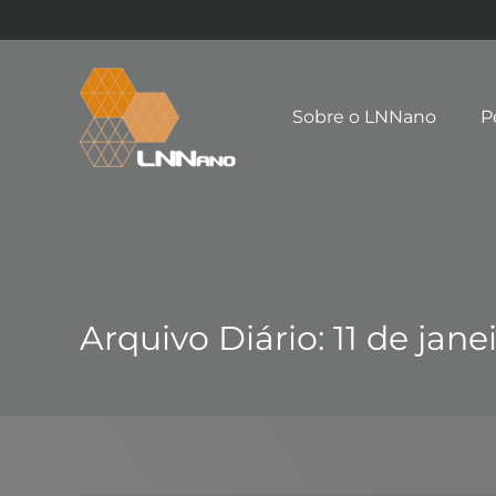
Sobre o LNNano
P
Arquivo Diário:
11 de jane