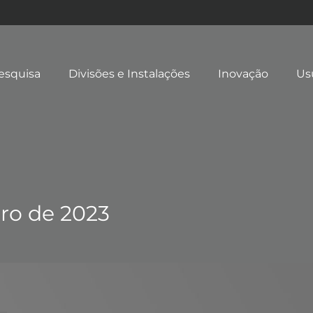
esquisa
Divisões e Instalações
Inovação
Us
iro de 2023