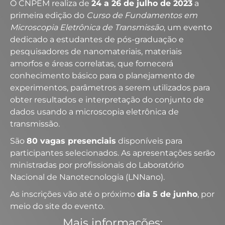
O CNPEM realiza de
24 a 26 de julho de 2023
a
primeira edição do
Curso de Fundamentos em
Microscopia Eletrônica de Transmissão
, um evento
dedicado a estudantes de pós-graduação e
pesquisadores de nanomateriais, materiais
amorfos e áreas correlatas, que fornecerá
conhecimento básico para o planejamento de
experimentos, parâmetros a serem utilizados para
obter resultados e interpretação do conjunto de
dados usando a microscopia eletrônica de
transmissão.
São
80 vagas presenciais
disponíveis para
participantes selecionados. As apresentações serão
ministradas por profissionais do Laboratório
Nacional de Nanotecnologia (LNNano).
As inscrições vão até o próximo
dia 5 de junho
, por
meio do site do evento.
Mais informações: