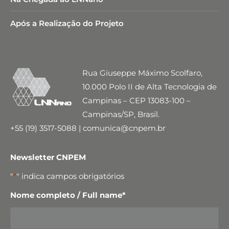
Após a Realização do Projeto
Rua Giuseppe Máximo Scolfaro,
10.000 Polo II de Alta Tecnologia de
Campinas – CEP 13083-100 –
Campinas/SP, Brasil.
+55 (19) 3517-5088 | comunica@cnpem.br
Newsletter CNPEM
"
*
" indica campos obrigatórios
Nome completo / Full name
*