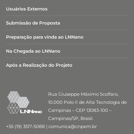
Usuários Externos
Submissão de Proposta
Preparação para vinda ao LNNano
Na Chegada ao LNNano
Após a Realização do Projeto
Rua Giuseppe Máximo Scolfaro,
10.000 Polo II de Alta Tecnologia de
Campinas – CEP 13083-100 –
Campinas/SP, Brasil.
+55 (19) 3517-5088 | comunica@cnpem.br