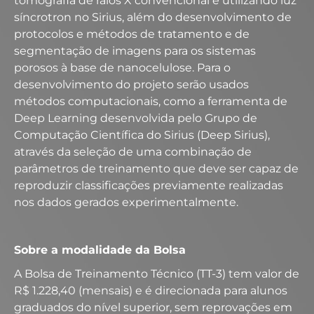
tomografia de raios X convencional e utilizando luz
síncrotron no Sirius, além do desenvolvimento de
protocolos e métodos de tratamento e de
segmentação de imagens para os sistemas
porosos à base de nanocelulose. Para o
desenvolvimento do projeto serão usados
métodos computacionais, como a ferramenta de
Deep Learning desenvolvida pelo Grupo de
Computação Científica do Sirius (Deep Sirius),
através da seleção de uma combinação de
parâmetros de treinamento que deve ser capaz de
reproduzir classificações previamente realizadas
nos dados gerados experimentalmente.
Sobre a modalidade da Bolsa
A Bolsa de Treinamento Técnico (TT-3) tem valor de
R$ 1.228,40 (mensais) e é direcionada para alunos
graduados do nível superior, sem reprovações em