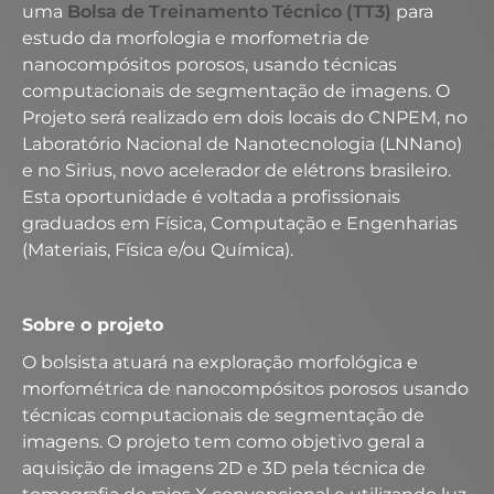
uma
Bolsa de Treinamento Técnico (TT3)
para
estudo da morfologia e morfometria de
nanocompósitos porosos, usando técnicas
computacionais de segmentação de imagens. O
Projeto será realizado em dois locais do CNPEM, no
Laboratório Nacional de Nanotecnologia (LNNano)
e no Sirius, novo acelerador de elétrons brasileiro.
Esta oportunidade é voltada a profissionais
graduados em Física, Computação e Engenharias
(Materiais, Física e/ou Química).
Sobre o projeto
O bolsista atuará na exploração morfológica e
morfométrica de nanocompósitos porosos usando
técnicas computacionais de segmentação de
imagens. O projeto tem como objetivo geral a
aquisição de imagens 2D e 3D pela técnica de