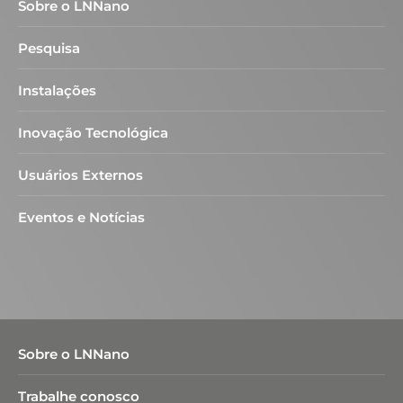
Sobre o LNNano
Pesquisa
Instalações
Inovação Tecnológica
Usuários Externos
Eventos e Notícias
Sobre o LNNano
Trabalhe conosco