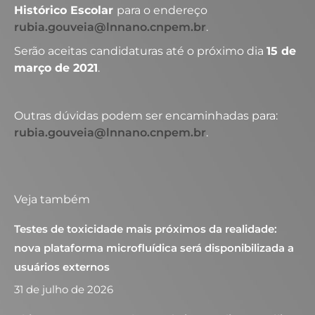
Histórico Escolar
para o endereço
rubia.gouveia@lnnano.cnpem.br
.
Serão aceitas candidaturas até o próximo dia
15 de
março de 2021
.
Outras dúvidas podem ser encaminhadas para:
rubia.gouveia@lnnano.cnpem.br
.
Veja também
Testes de toxicidade mais próximos da realidade:
nova plataforma microfluídica será disponibilizada a
usuários externos
31 de julho de 2026