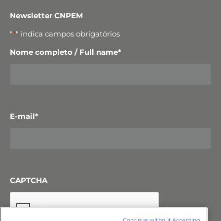
Newsletter CNPEM
"
*
" indica campos obrigatórios
Nome completo / Full name
*
E-mail
*
CAPTCHA
Continue without Accepting