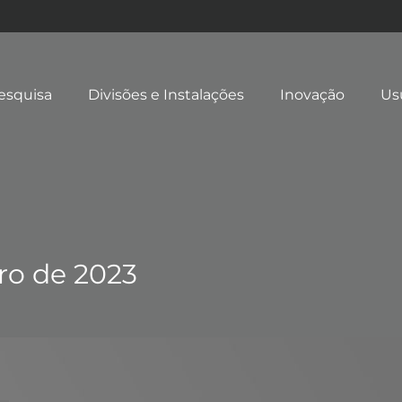
esquisa
Divisões e Instalações
Inovação
Us
iro de 2023