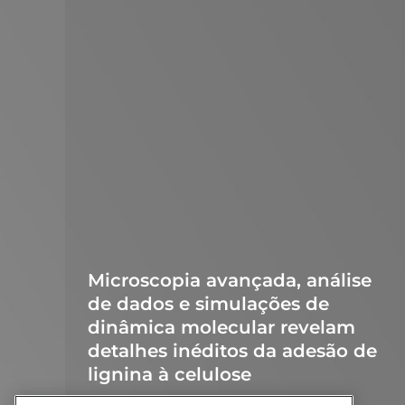
Microscopia avançada, análise
de dados e simulações de
dinâmica molecular revelam
detalhes inéditos da adesão de
lignina à celulose
Notícias
9 de janeiro de 2023