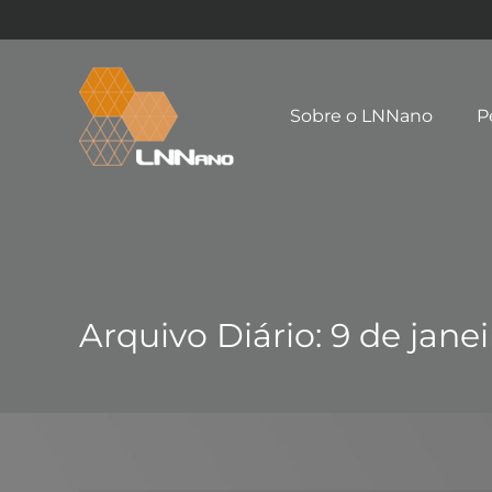
Sobre o LNNano
P
Arquivo Diário:
9 de jane