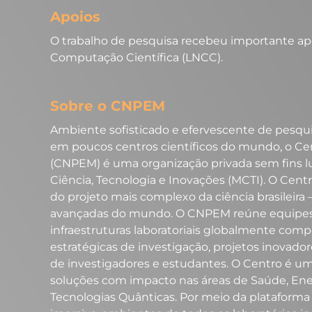
Apoios
O trabalho de pesquisa recebeu importante apo
Computação Científica (LNCC).
Sobre o CNPEM
Ambiente sofisticado e efervescente de pesqui
em poucos centros científicos do mundo, o Cen
(CNPEM) é uma organização privada sem fins luc
Ciência, Tecnologia e Inovações (MCTI). O Centr
do projeto mais complexo da ciência brasileira 
avançadas do mundo. O CNPEM reúne equipes m
infraestruturas laboratoriais globalmente compe
estratégicas de investigação, projetos inovado
de investigadores e estudantes. O Centro é u
soluções com impacto nas áreas de Saúde, Ener
Tecnologias Quânticas. Por meio da plataform