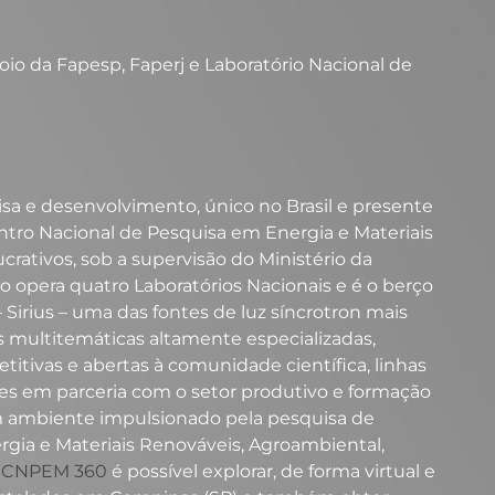
io da Fapesp, Faperj e Laboratório Nacional de
sa e desenvolvimento, único no Brasil e presente
tro Nacional de Pesquisa em Energia e Materiais
rativos, sob a supervisão do Ministério da
o opera quatro Laboratórios Nacionais e é o berço
– Sirius – uma das fontes de luz síncrotron mais
ultitemáticas altamente especializadas,
titivas e abertas à comunidade científica, linhas
res em parceria com o setor produtivo e formação
m ambiente impulsionado pela pesquisa de
gia e Materiais Renováveis, Agroambiental,
a
CNPEM 360
é possível explorar, de forma virtual e