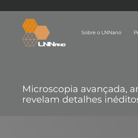
Sobre o LNNano
P
Microscopia avançada, a
revelam detalhes inédito