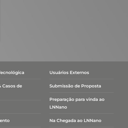
Tecnológica
Usuários Externos
& Casos de
Submissão de Proposta
Preparação para vinda ao
LNNano
ento
Na Chegada ao LNNano