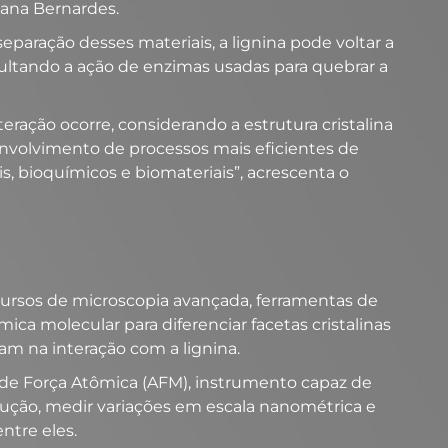
iana Bernardes.
aração desses materiais, a lignina pode voltar a
icultando a ação de enzimas usadas para quebrar a
ação ocorre, considerando a estrutura cristalina
envolvimento de processos mais eficientes de
 bioquímicos e biomateriais”, acrescenta o
cursos de microscopia avançada, ferramentas de
a molecular para diferenciar facetas cristalinas
am na interação com a lignina.
 de Força Atômica (AFM), instrumento capaz de
lução, medir variações em escala nanométrica e
ntre eles.