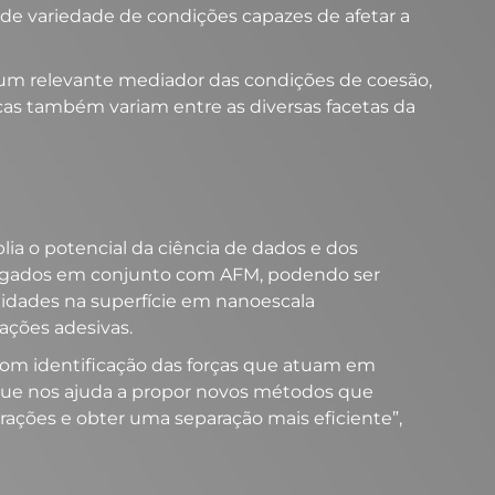
 variedade de condições capazes de afetar a
um relevante mediador das condições de coesão,
icas também variam entre as diversas facetas da
a o potencial da ciência de dados e dos
gados em conjunto com AFM,
podendo ser
eidades na superfície em nanoescala
ções adesivas.
om identificação das forças que atuam em
que nos ajuda a propor novos métodos que
erações e obter uma separação mais eficiente”,