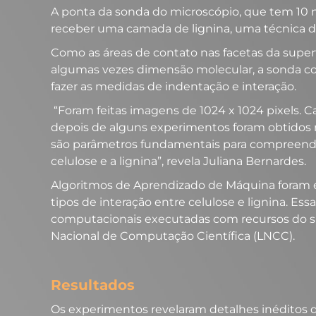
A ponta da sonda do microscópio, que tem 10 
receber uma camada de lignina, uma técnica 
Como as áreas de contato nas facetas da super
algumas vezes dimensão molecular, a sonda cons
fazer as medidas de indentação e interação.
“Foram feitas imagens de 1024 x 1024 pixels. Ca
depois de alguns experimentos foram obtidos m
são parâmetros fundamentais para compreender 
celulose e a lignina”, revela Juliana Bernardes.
Algoritmos de Aprendizado de Máquina foram
tipos de interação entre celulose e lignina. Ess
computacionais executadas com recursos do 
Nacional de Computação Científica (LNCC)
.
Resultados
Os experimentos revelaram detalhes inéditos d