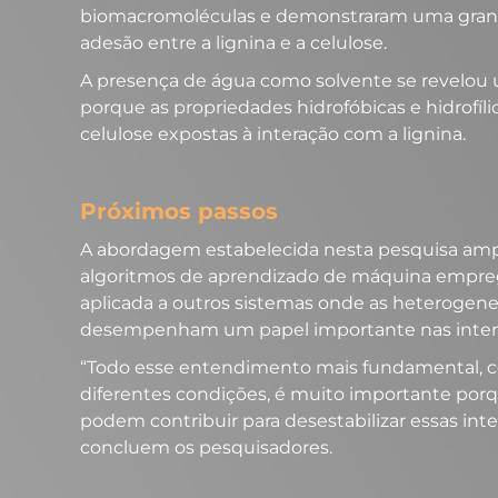
biomacromoléculas e demonstraram uma grande
adesão entre a lignina e a celulose.
A presença de água como solvente se revelou 
porque as propriedades hidrofóbicas e hidrofíl
celulose expostas à interação com a lignina.
Próximos passos
A abordagem estabelecida nesta pesquisa ampli
algoritmos de aprendizado de máquina
empre
aplicada a outros sistemas onde as heterogen
desempenham um papel importante nas intera
“Todo esse entendimento mais fundamental, c
diferentes condições, é muito importante por
podem contribuir para desestabilizar essas int
concluem os pesquisadores.