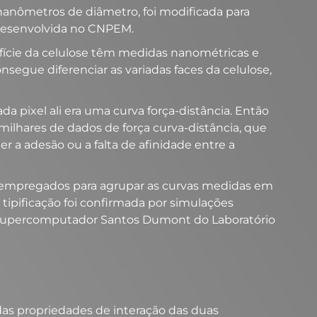
nanômetros de diâmetro, foi modificada para
desenvolvida no CNPEM.
fície da celulose têm medidas nanométricas e
egue diferenciar as variadas faces da celulose,
da pixel ali era uma curva força-distância. Então
ilhares de dados de força curva-distância, que
a adesão ou a falta de afinidade entre a
 empregados para agrupar as curvas medidas em
a tipificação foi confirmada por simulações
supercomputador Santos Dumont do Laboratório
as propriedades de interação das duas