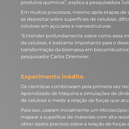
produtos químicos”, explica a pesquisadora Jul
Em muitos processos, mesmo após etapas de sep
se depositar sobre superfícies de celulose, dif
celulose em açúcares e nanoestruturas.
“Entender profundamente sobre como essa inter
da celulose, é bastante importante para o des
transformação da biomassa em biocombustíveis,
pesquisador Carlos Driemeier.
Experimento inédito
Os cientistas combinaram pela primeira vez re
Aprendizado de Máquina e simulações de dinâmic
de celulose e medir a relação de forças que atu
Para isso, usaram inicialmente um Microscópio
mapear a superfície de materiais com alta reso
obter dados precisos sobre a relação de forças e