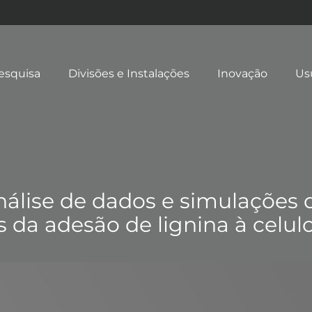
esquisa
Divisões e Instalações
Inovação
Us
nálise de dados e simulações
s da adesão de lignina à celul