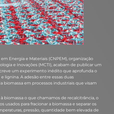
 em Energia e Materiais (CNPEM), organização
nologia e Inovações (MCTI), acabam de publicar um
reve um experimento inédito que aprofunda o
e lignina. A adesão entre essas duas
da biomassa em processos industriais que visam
re à biomassa o que chamamos de recalcitrância, o
os usados para fracionar a biomassa e separar os
mperaturas, pressão, quantidade bem elevada de