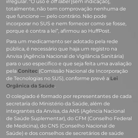
irregular. “O uso é
off label
[sem indicação],
totalmente, não tem comprovação nenhuma de
que funcione — pelo contrário. Não pode
incorporar no SUS e nem fornecer como se fosse,
porque é contra a lei”, afirmou ao HuffPost.
Para um medicamento ser adotado pela rede
pública, é necessário que haja um registro na
Anvisa (Agência Nacional de Vigilância Sanitária)
para o uso específico e que seja feita uma avaliação
pela
Conitec
(Comissão Nacional de Incorporação
de Tecnologias no SUS), conforme prevê a
Lei
Orgânica da Saúde
.
O colegiado é formado por representantes de cada
secretaria do Ministério da Saúde, além de
integrantes da Anvisa, da ANS (Agência Nacional
de Saúde Suplementar), do CFM (Conselho Federal
de Medicina), do CNS (Conselho Nacional de
Saúde) e dos conselhos de secretários de saúde