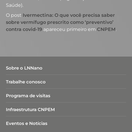
Saúde).
O post
Ivermectina: O que você precisa saber
sobre vermífugo prescrito como ‘preventivo’
contra covid-19
apareceu primeiro em
CNPEM
.
Sobre o LNNano
Trabalhe conosco
Programa de visitas
Infraestrutura CNPEM
Eventos e Notícias