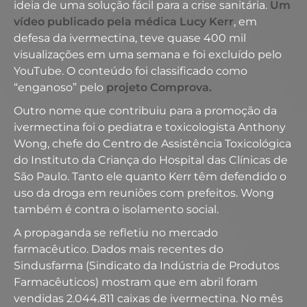
ideia de uma solução fácil para a crise sanitária.
Um
vídeo publicado pela médica Lucy Kerr
, em
defesa da ivermectina, teve quase 400 mil
visualizações em uma semana e foi excluído pelo
YouTube. O conteúdo foi classificado como
“enganoso” pelo
projeto Comprova.
Outro nome que contribuiu para a promoção da
ivermectina foi o pediatra e toxicologista Anthony
Wong, chefe do Centro de Assistência Toxicológica
do Instituto da Criança do Hospital das Clínicas de
São Paulo. Tanto ele quanto Kerr têm defendido o
uso da droga em reuniões com prefeitos. Wong
também é contra o isolamento social.
A propaganda se refletiu no mercado
farmacêutico. Dados mais recentes do
Sindusfarma (Sindicato da Indústria de Produtos
Farmacêuticos) mostram que em abril foram
vendidas 2.044.811 caixas de ivermectina. No mês