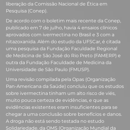
liberação da Comissão Nacional de Ética em
Pesquisa (Conep).
De acordo com o boletim mais recente da Conep,
publicado em 7 de julho, havia 4 ensaios clínicos
aprovados com ivermectina no Brasil e 3 com a
nitazoxanida. Além do estudo da UFSCar, é citada
uma pesquisa da Fundação Faculdade Regional
de Medicina de São José do Rio Preto (FAMERP) e
outra da Fundação Faculdade de Medicina da
Universidade de São Paulo (FMUSP).
Uma revisão compilada pela Opas (Organização
Pan-Americana da Saúde) concluiu que os estudos
sobre ivermectina tinham um alto risco de viés,
muito pouca certeza de evidências, e que as
evidências existentes eram insuficientes para se
chegar a uma conclusão sobre benefícios e danos.
A droga não está sendo testada no estudo
Solidariedade, da OMS (Organização Mundial da