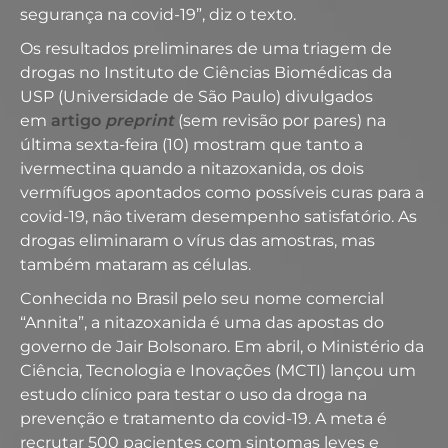
segurança na covid-19”, diz o texto.
Os resultados preliminares de uma triagem de
drogas no Instituto de Ciências Biomédicas da
USP (Universidade de São Paulo) divulgados
em
artigo
preprint
(sem revisão por pares) na
última sexta-feira (10) mostram que tanto a
ivermectina quando a nitazoxanida, os dois
vermífugos apontados como possíveis curas para a
covid-19, não tiveram desempenho satisfatório. As
drogas eliminaram o vírus das amostras, mas
também mataram as células.
Conhecida no Brasil pelo seu nome comercial
“Annita”, a nitazoxanida é uma das apostas do
governo de Jair Bolsonaro. Em abril, o Ministério da
Ciência, Tecnologia e Inovações (MCTI) lançou um
estudo clínico para testar o uso da droga na
prevenção e tratamento da covid-19. A meta é
recrutar 500 pacientes com sintomas leves e