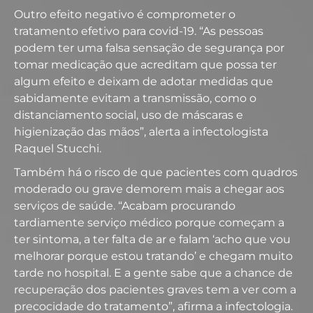
Outro efeito negativo é comprometer o
tratamento efetivo para covid-19. “As pessoas
podem ter uma falsa sensação de segurança por
tomar medicação que acreditam que possa ter
algum efeito e deixam de adotar medidas que
sabidamente evitam a transmissão, como o
distanciamento social, uso de máscaras e
higienização das mãos”, alerta a infectologista
Raquel Stucchi.
Também há o risco de que pacientes com quadros
moderado ou grave demorem mais a chegar aos
serviços de saúde. “Acabam procurando
tardiamente serviço médico porque começam a
ter sintoma, a ter falta de ar e falam ‘acho que vou
melhorar porque estou tratando’ e chegam muito
tarde no hospital. E a gente sabe que a chance de
recuperação dos pacientes graves tem a ver com a
precocidade do tratamento”, afirma a infectologia.