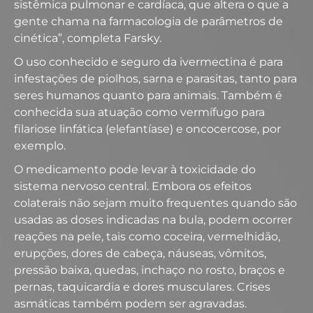
sistêmica pulmonar e cardíaca, que altera o que a
gente chama na farmacologia de parâmetros de
cinética”, completa Farsky.
O uso conhecido e seguro da ivermectina é para
infestações de piolhos, sarna e parasitas, tanto para
seres humanos quanto para animais. Também é
conhecida sua atuação como vermífugo para
filariose linfática (elefantíase) e oncocercose, por
exemplo.
O medicamento pode levar à toxicidade do
sistema nervoso central. Embora os efeitos
colaterais não sejam muito frequentes quando são
usadas as doses indicadas na bula, podem ocorrer
reações na pele, tais como coceira, vermelhidão,
erupções, dores de cabeça, náuseas, vômitos,
pressão baixa, quedas, inchaço no rosto, braços e
pernas, taquicardia e dores musculares. Crises
asmáticas também podem ser agravadas.