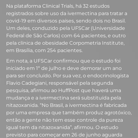
Na plataforma Clinical Trials, há 32 estudos
registrados sobre uso da ivermectina para tratar a
covid-19 em diversos países, sendo dois no Brasil.
Um deles, conduzido pela UFSCar (Universidade
Federal de São Carlos) com 64 pacientes, e outro
pela clínica de obesidade Corpometria Institute,
em Brasília, com 254 pacientes.
Em nota, a UFSCar confirmou que o estudo foi
iniciado em 1º de julho e deve demorar um ano
para ser concluído. Por sua vez, o endocrinologista
Flavio Cadegiani, responsável pela segunda
pesquisa, afirmou ao HuffPost que haverá uma
mudança e a ivermectina será substituída pela
nitazoxanida. “No Brasil, a ivermectina é fabricada
por uma empresa que também produz agrotóxico,
então a gente não tem esse controle da pureza
igual tem da nitazoxanida”, afirmou. O estudo
previsto para começar em 26 de junho aguarda