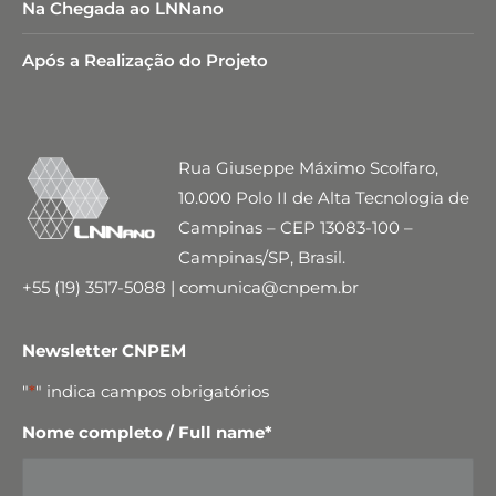
Na Chegada ao LNNano
Após a Realização do Projeto
Rua Giuseppe Máximo Scolfaro,
10.000 Polo II de Alta Tecnologia de
Campinas – CEP 13083-100 –
Campinas/SP, Brasil.
+55 (19) 3517-5088 | comunica@cnpem.br
Newsletter CNPEM
"
*
" indica campos obrigatórios
Nome completo / Full name
*