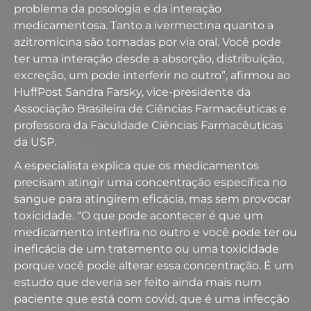
problema da posologia e da interação
medicamentosa. Tanto a ivermectina quanto a
azitromicina são tomadas por via oral. Você pode
ter uma interação desde a absorção, distribuição,
excreção, um pode interferir no outro”, afirmou ao
HuffPost Sandra Farsky, vice-presidente da
Associação Brasileira de Ciências Farmacêuticas e
professora da Faculdade Ciências Farmacêuticas
da USP.
A especialista explica que os medicamentos
precisam atingir uma concentração específica no
sangue para atingirem eficácia, mas sem provocar
toxicidade. “O que pode acontecer é que um
medicamento interfira no outro e você pode ter ou
ineficácia de um tratamento ou uma toxicidade
porque você pode alterar essa concentração. É um
estudo que deveria ser feito ainda mais num
paciente que está com covid, que é uma infecção