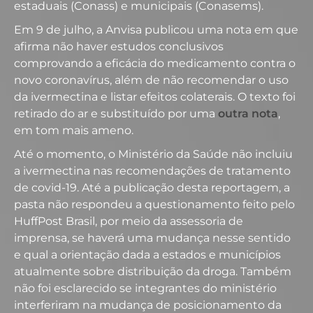
estaduais (Conass) e municipais (Conasems).
Em 9 de julho, a Anvisa publicou uma nota em que
afirma não haver estudos conclusivos
comprovando a eficácia do medicamento contra o
novo coronavírus, além de não recomendar o uso
da ivermectina e listar efeitos colaterais. O texto foi
retirado do ar e substituído por uma
outra nota
,
em tom mais ameno.
Até o momento, o Ministério da Saúde não incluiu
a ivermectina nas recomendações de tratamento
de covid-19. Até a publicação desta reportagem, a
pasta não respondeu a questionamento feito pelo
HuffPost Brasil, por meio da assessoria de
imprensa, se haverá uma mudança nesse sentido
e qual a orientação dada a estados e municípios
atualmente sobre distribuição da droga. Também
não foi esclarecido se integrantes do ministério
interferiram na mudança de posicionamento da