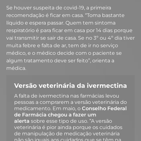
Se houver suspeita de covid-19, a primeira
recomendação é ficar em casa. “Toma bastante
líquido e espera passar. Quem tem sintoma
respiratório é para ficar em casa por 14 dias porque
vai transmitir se sair de casa. Se no 3º ou 4º dia tiver
muita febre e falta de ar, tem de ir no serviço
médico, e o médico decide com o paciente se
algum tratamento deve ser feito”, orienta a
médica.
Versão veterinária da ivermectina
A falta de ivermectina nas farmácias levou
pessoas a comprarem a versão veterinária do
medicamento. Em maio, o
Conselho Federal
de Farmácia chegou a fazer um
alerta
sobre esse tipo de uso. ”A versão
veterinária é pior ainda porque os cuidados
de manipulação de medicação veterinária
não são iguais aos cuidados que se têm na