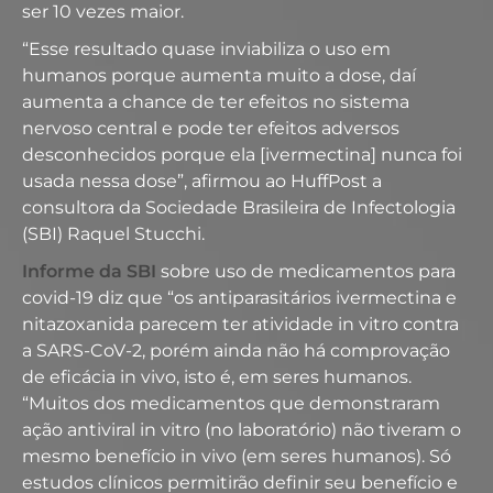
ser 10 vezes maior.
“Esse resultado quase inviabiliza o uso em
humanos porque aumenta muito a dose, daí
aumenta a chance de ter efeitos no sistema
nervoso central e pode ter efeitos adversos
desconhecidos porque ela [ivermectina] nunca foi
usada nessa dose”, afirmou ao HuffPost a
consultora da Sociedade Brasileira de Infectologia
(SBI) Raquel Stucchi.
Informe da SBI
sobre uso de medicamentos para
covid-19 diz que “os antiparasitários ivermectina e
nitazoxanida parecem ter atividade in vitro contra
a SARS-CoV-2, porém ainda não há comprovação
de eficácia in vivo, isto é, em seres humanos.
“Muitos dos medicamentos que demonstraram
ação antiviral in vitro (no laboratório) não tiveram o
mesmo benefício in vivo (em seres humanos). Só
estudos clínicos permitirão definir seu benefício e