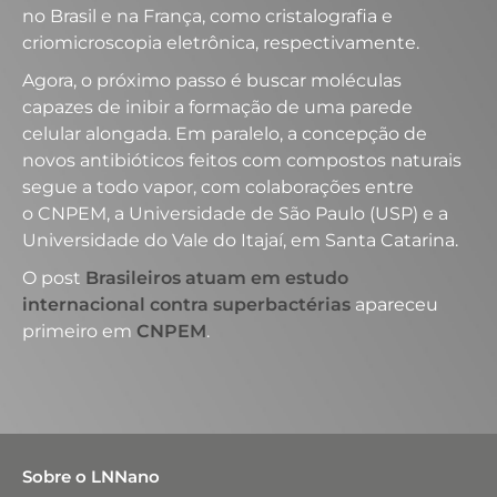
no Brasil e na França, como cristalografia e
criomicroscopia eletrônica, respectivamente.
Agora, o próximo passo é buscar moléculas
capazes de inibir a formação de uma parede
celular alongada. Em paralelo, a concepção de
novos antibióticos feitos com compostos naturais
segue a todo vapor, com colaborações entre
o CNPEM, a Universidade de São Paulo (USP) e a
Universidade do Vale do Itajaí, em Santa Catarina.
O post
Brasileiros atuam em estudo
internacional contra superbactérias
apareceu
primeiro em
CNPEM
.
Sobre o LNNano