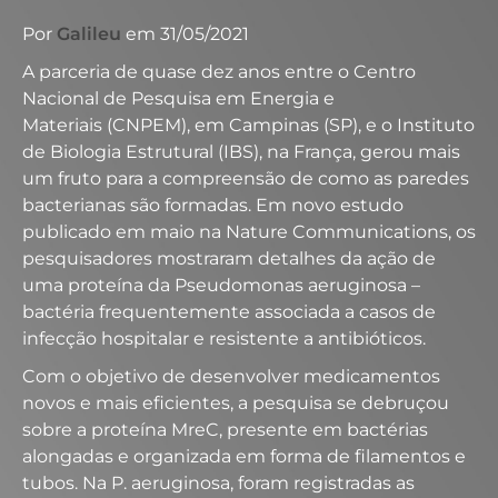
Por
Galileu
em 31/05/2021
A parceria de quase dez anos entre o Centro
Nacional de Pesquisa em Energia e
Materiais (CNPEM), em Campinas (SP), e o Instituto
de Biologia Estrutural (IBS), na França, gerou mais
um fruto para a compreensão de como as paredes
bacterianas são formadas. Em novo estudo
publicado em maio na Nature Communications, os
pesquisadores mostraram detalhes da ação de
uma proteína da Pseudomonas aeruginosa –
bactéria frequentemente associada a casos de
infecção hospitalar e resistente a antibióticos.
Com o objetivo de desenvolver medicamentos
novos e mais eficientes, a pesquisa se debruçou
sobre a proteína MreC, presente em bactérias
alongadas e organizada em forma de filamentos e
tubos. Na P. aeruginosa, foram registradas as