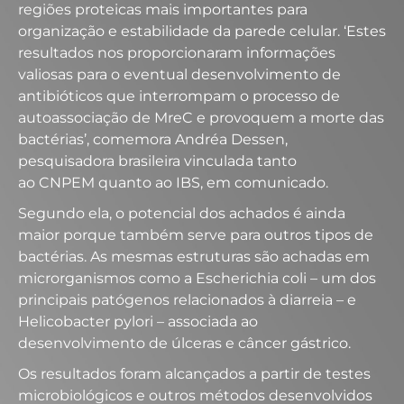
regiões proteicas mais importantes para
organização e estabilidade da parede celular. ‘Estes
resultados nos proporcionaram informações
valiosas para o eventual desenvolvimento de
antibióticos que interrompam o processo de
autoassociação de MreC e provoquem a morte das
bactérias’, comemora Andréa Dessen,
pesquisadora brasileira vinculada tanto
ao CNPEM quanto ao IBS, em comunicado.
Segundo ela, o potencial dos achados é ainda
maior porque também serve para outros tipos de
bactérias. As mesmas estruturas são achadas em
microrganismos como a Escherichia coli – um dos
principais patógenos relacionados à diarreia – e
Helicobacter pylori – associada ao
desenvolvimento de úlceras e câncer gástrico.
Os resultados foram alcançados a partir de testes
microbiológicos e outros métodos desenvolvidos