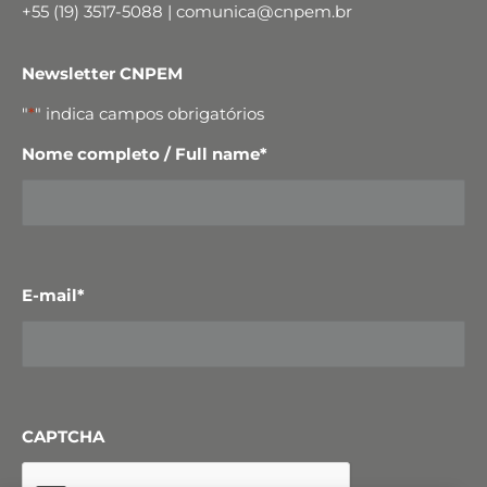
+55 (19) 3517-5088 | comunica@cnpem.br
Newsletter CNPEM
"
*
" indica campos obrigatórios
Nome completo / Full name
*
E-mail
*
CAPTCHA