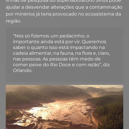
linhas de pesquisa do superlaboratório Sirius pode
ajudar a desvendar alterações que a contaminação
por minérios já teria provocado no ecossistema da
região.
“Nós só fizemos um pedacinho, o
importante ainda está por vir. Queremos
saber o quanto isso está impactando na
cadeia alimentar, na fauna, na flora e, claro,
nas pessoas. As pessoas têm medo de
comer peixe do Rio Doce e com razão”, diz
Orlando.