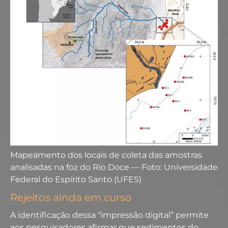
Mapeamento dos locais de coleta das amostras
analisadas na foz do Rio Doce — Foto: Universidade
Federal do Espírito Santo (UFES)
Rejeitos ainda em curso
A identificação dessa “impressão digital” permite
aos pesquisadores afirmar que sedimentos do