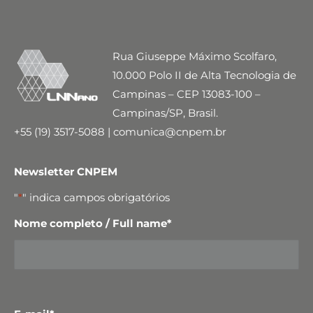
Rua Giuseppe Máximo Scolfaro,
10.000 Polo II de Alta Tecnologia de
Campinas – CEP 13083-100 –
Campinas/SP, Brasil.
+55 (19) 3517-5088 | comunica@cnpem.br
Newsletter CNPEM
"
*
" indica campos obrigatórios
Nome completo / Full name
*