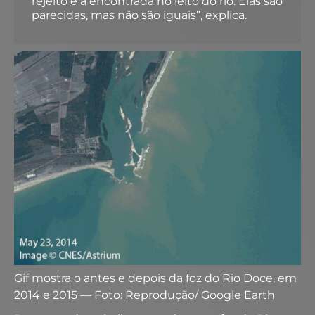
rejeito e a encontrada no leito do rio. Elas são
parecidas, mas não são iguais”, explica.
Gif mostra o antes e depois da foz do Rio Doce, em
2014 e 2015 — Foto: Reprodução/ Google Earth