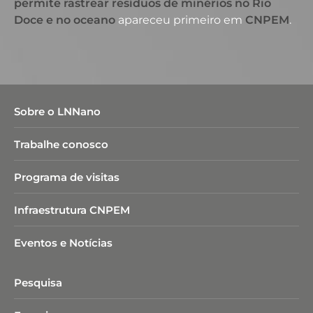
permite rastrear resíduos de minérios no Rio
Doce e no oceano
apareceu primeiro em
CNPEM
.
Sobre o LNNano
Trabalhe conosco
Programa de visitas
Infraestrutura CNPEM
Eventos e Notícias
Pesquisa