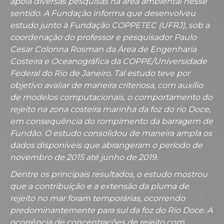
apoia diversas pesquisas na área ambiental nesse
sentido. A Fundação informa que desenvolveu
estudo junto à Fundação COPPETEC (UFRJ), sob a
coordenação do professor e pesquisador Paulo
Cesar Colonna Rosman da Área de Engenharia
Costeira e Oceanográfica da COPPE/Universidade
Federal do Rio de Janeiro. Tal estudo teve por
objetivo avaliar de maneira criteriosa, com auxílio
de modelos computacionais, o comportamento do
rejeito na zona costeira marinha da foz do rio Doce,
em consequência do rompimento da barragem de
Fundão. O estudo consolidou de maneira ampla os
dados disponíveis que abrangeram o período de
novembro de 2015 até junho de 2019.
Dentre os principais resultados, o estudo mostrou
que a contribuição e a extensão da pluma de
rejeito no mar foram temporárias, ocorrendo
predominantemente para sul da foz do Rio Doce. A
ocorrência de concentrações de rejeito com