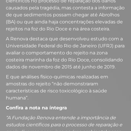
científicos no processo de reparação dos danos
causados pela tragédia, mas contesta a informação
de que sedimentos possam chegar até Abrolhos
(BA) ou que ainda haja concentrações elevadas de
rejeitos na foz do Rio Doce e na área costeira.
A Renova destaca que desenvolveu estudo com a
Universidade Federal do Rio de Janeiro (UFRJ) para
avaliar o comportamento do rejeito na zona
costeira marinha da foz do Rio Doce, consolidando
dados de novembro de 2015 até junho de 2019.
E que análises físico-químicas realizadas em
amostras do rejeito “não demonstraram
características de risco toxicológico à saúde
humana”.
Confira a nota na íntegra
“A Fundação Renova entende a importância de
estudos científicos para o processo de reparação e