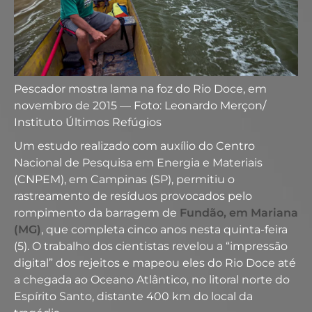
Pescador mostra lama na foz do Rio Doce, em
novembro de 2015 — Foto: Leonardo Merçon/
Instituto Últimos Refúgios
Um estudo realizado com auxílio do Centro
Nacional de Pesquisa em Energia e Materiais
(CNPEM), em Campinas (SP), permitiu o
rastreamento de resíduos provocados pelo
rompimento da barragem de
Fundão, em Mariana
(MG)
, que completa cinco anos nesta quinta-feira
(5). O trabalho dos cientistas revelou a “impressão
digital” dos rejeitos e mapeou eles do Rio Doce até
a chegada ao Oceano Atlântico, no litoral norte do
Espírito Santo, distante 400 km do local da