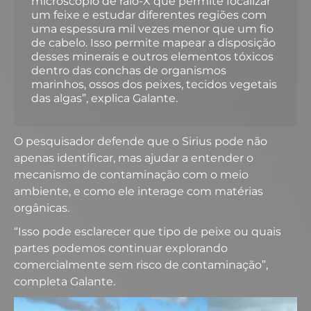
microscópio de raio-X que permite focalizar
um feixe e estudar diferentes regiões com
uma espessura mil vezes menor que um fio
de cabelo. Isso permite mapear a disposição
desses minerais e outros elementos tóxicos
dentro das conchas de organismos
marinhos, ossos dos peixes, tecidos vegetais
das algas”, explica Galante.
O pesquisador defende que o Sirius pode não
apenas identificar, mas ajudar a entender o
mecanismo de contaminação com o meio
ambiente, e como ele interage com matérias
orgânicas.
“Isso pode esclarecer que tipo de peixe ou quais
partes podemos continuar explorando
comercialmente sem risco de contaminação”,
completa Galante.