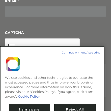
E-mail
*
CAPTCHA
Continue without Accepting
We use cookies and other technologies to evaluate the
most accessed pages and thus improve your browsing
experience. For more information on how this is done,
please visit our "Cookies Policy". If you agree, click "I am
aware".
Cookie Policy
I am aware
Reject All