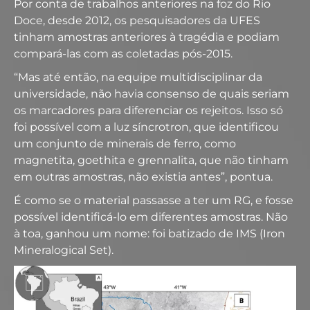
Por conta de trabalhos anteriores na foz do Rio
Doce, desde 2012, os pesquisadores da UFES
tinham amostras anteriores à tragédia e podiam
compará-las com as coletadas pós-2015.
“Mas até então, na equipe multidisciplinar da
universidade, não havia consenso de quais seriam
os marcadores para diferenciar os rejeitos. Isso só
foi possível com a luz síncrotron, que identificou
um conjunto de minerais de ferro, como
magnetita, goethita e grennalita, que não tinham
em outras amostras, não existia antes”, pontua.
É como se o material passasse a ter um RG, e fosse
possível identificá-lo em diferentes amostras. Não
à toa, ganhou um nome: foi batizado de IMS (Iron
Mineralogical Set).