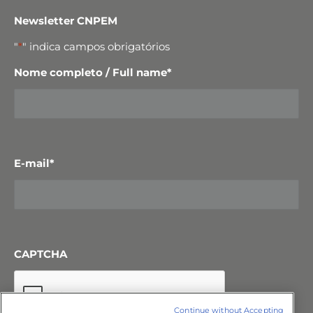
Newsletter CNPEM
"
*
" indica campos obrigatórios
Nome completo / Full name
*
E-mail
*
CAPTCHA
Continue without Accepting