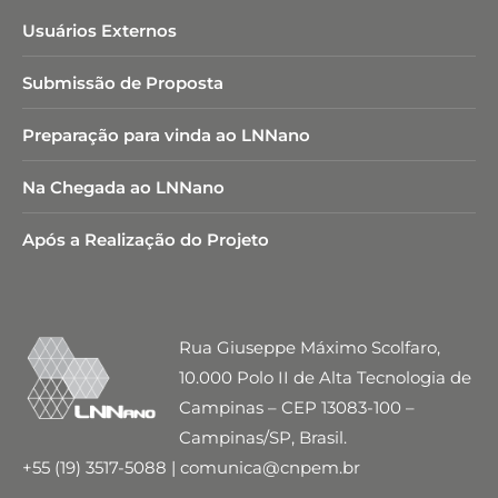
Usuários Externos
Submissão de Proposta
Preparação para vinda ao LNNano
Na Chegada ao LNNano
Após a Realização do Projeto
Rua Giuseppe Máximo Scolfaro,
10.000 Polo II de Alta Tecnologia de
Campinas – CEP 13083-100 –
Campinas/SP, Brasil.
+55 (19) 3517-5088 | comunica@cnpem.br