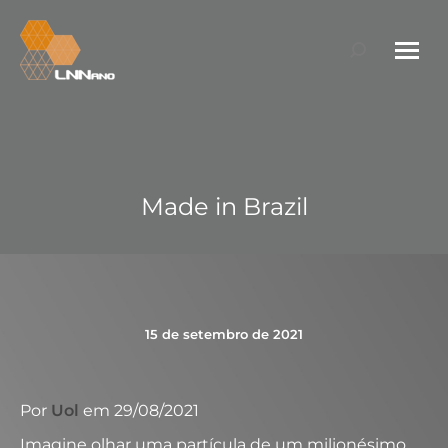
Search:
Made in Brazil
15 de setembro de 2021
Por
Uol
em 29/08/2021
Imagine olhar uma partícula de um milionésimo