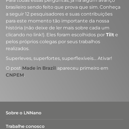
Para todas essas perguntas, já há algum avanço
brasileiro sendo feito que prova que sim. Conheça
a seguir 12 pesquisadores e suas contribuições
para este momento tão importante da nossa
história (não deixe de ler mais sobre cada um
clicando no link!). Eles foram escolhidos por
Tilt
e
pelos próprios colegas por seus trabalhos
realizados.
Superleves, superfortes, superflexíveis… Ativar!
O post
Made in Brazil
apareceu primeiro em
CNPEM
.
Sobre o LNNano
Trabalhe conosco