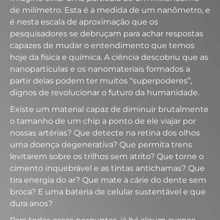
de milímetro. Esta é a medida de um nanômetro, e
é nesta escala de aproximação que os
pesquisadores se debruçam para achar respostas
capazes de mudar o entendimento que temos
hoje da física e química. A ciência descobriu que as
nanopartículas e os nanomateriais formados a
partir delas podem ter muitos “superpoderes”,
dignos de revolucionar o futuro da humanidade.
Existe um material capaz de diminuir brutalmente
o tamanho de um chip a ponto de ele viajar por
nossas artérias? Que detecte na retina dos olhos
uma doença degenerativa? Que permita trens
levitarem sobre os trilhos sem atrito? Que torne o
cimento inquebrável e as tintas antichamas? Que
tira energia do ar? Que mate a cárie do dente sem
broca? E uma bateria de celular sustentável e que
dura anos?