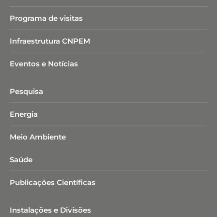
Programa de visitas
Infraestrutura CNPEM
Eventos e Notícias
Pesquisa
Energia
Meio Ambiente
Saúde
Publicações Científicas
Instalações e Divisões