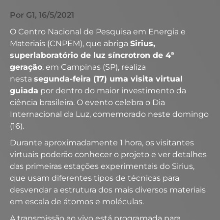
Por G1, 16/5/2021
O Centro Nacional de Pesquisa em Energia e
Materiais (CNPEM), que abriga
Sirius,
superlaboratório de luz síncrotron de 4ª
geração
, em Campinas (SP), realiza
nesta
segunda-feira (17) uma visita virtual
guiada
por dentro do maior investimento da
ciência brasileira. O evento celebra o Dia
Internacional da Luz, comemorado neste domingo
(16).
Durante aproximadamente 1 hora, os visitantes
virtuais poderão conhecer o projeto e ver detalhes
das primeiras estações experimentais do Sirius,
que usam diferentes tipos de técnicas para
desvendar a estrutura dos mais diversos materiais
em escala de átomos e moléculas.
A transmissão ao vivo está programada para