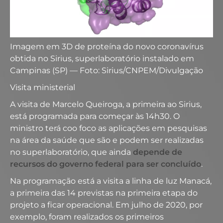
Imagem em 3D de proteína do novo coronavírus
obtida no Sirius, superlaboratório instalado em
Campinas (SP) — Foto: Sirius/CNPEM/Divulgação
Visita ministerial
A visita de Marcelo Queiroga, a primeira ao Sirius,
está programada para começar às 14h30. O
ministro terá coo foco as aplicações em pesquisas
na área da saúde que são e podem ser realizadas
no superlaboratório, que ainda
depende de
recursos do governo federal para ser concluído
.
Na programação está a visita a linha de luz Manacá,
a primeira das 14 previstas na primeira etapa do
projeto a ficar operacional. Em julho de 2020, por
exemplo, foram realizados os primeiros