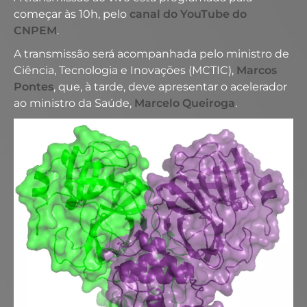
começar às 10h, pelo
canal do YouTube do
CNPEM
.
A transmissão será acompanhada pelo ministro de
Ciência, Tecnologia e Inovações (MCTIC),
Marcos
Pontes
, que, à tarde, deve apresentar o acelerador
ao ministro da Saúde,
Marcelo Queiroga
.