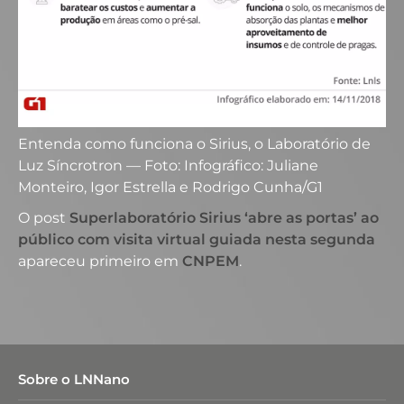
Entenda como funciona o Sirius, o Laboratório de
Luz Síncrotron — Foto: Infográfico: Juliane
Monteiro, Igor Estrella e Rodrigo Cunha/G1
O post
Superlaboratório Sirius ‘abre as portas’ ao
público com visita virtual guiada nesta segunda
apareceu primeiro em
CNPEM
.
Sobre o LNNano