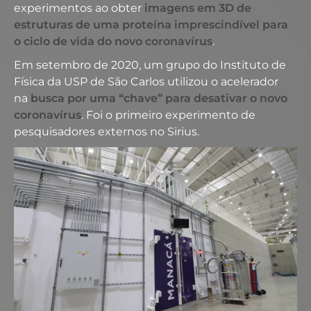
experimentos ao obter
imagens em 3D de
estruturas de uma proteína imprescindível para
o ciclo de vida do novo coronavírus
.
Em setembro de 2020, um grupo do Instituto de
Física da USP de São Carlos utilizou o acelerador
na
busca por uma “chave” para desativar o novo
coronavírus
. Foi o primeiro experimento de
pesquisadores externos no Sirius.