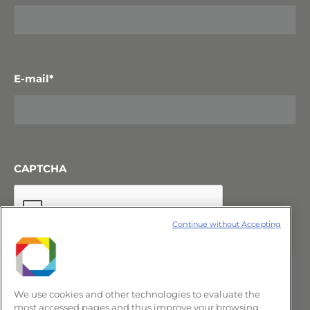
E-mail
*
CAPTCHA
Continue without Accepting
We use cookies and other technologies to evaluate the
most accessed pages and thus improve your browsing