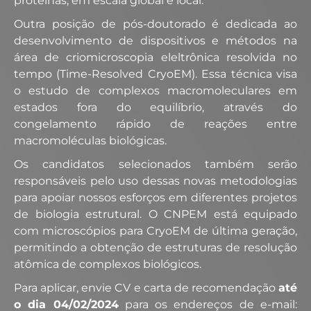
proteínas, em escala global e local.
Outra posição de pós-doutorado é dedicada ao
desenvolvimento de dispositivos e métodos na
área de criomicroscopia eleltrônica resolvida no
tempo (Time-Resolved CryoEM). Essa técnica visa
o estudo de complexos macromoleculares em
estados fora do equilíbrio, através do
congelamento rápido de reações entre
macromoléculas biológicas.
Os candidatos selecionados também serão
responsáveis pelo uso dessas novas metodologias
para apoiar nossos esforços em diferentes projetos
de biologia estrutural. O CNPEM está equipado
com microscópios para CryoEM de última geração,
permitindo a obtenção de estruturas de resolução
atômica de complexos biológicos.
Para aplicar, envie CV e carta de recomendação
até
o dia 04/02/2024
para os endereços de e-mail: