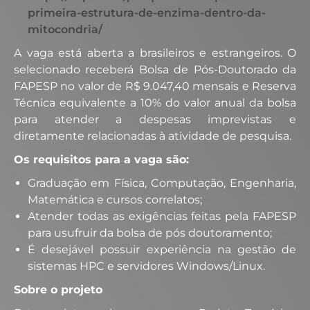
primeira-estrutura-de-enzima-dentro-da-
mitocondria/
A vaga está aberta a brasileiros e estrangeiros. O
selecionado receberá Bolsa de Pós-Doutorado da
FAPESP no valor de R$ 9.047,40 mensais e Reserva
Técnica equivalente a 10% do valor anual da bolsa
para atender a despesas imprevistas e
diretamente relacionadas à atividade de pesquisa.
Os requisitos para a vaga são:
Graduação em Física, Computação, Engenharia,
Matemática e cursos correlatos;
Atender todas as exigências feitas pela FAPESP
para usufruir da bolsa de pós doutoramento;
É desejável possuir experiência na gestão de
sistemas HPC e servidores Windows/Linux.
Sobre o projeto