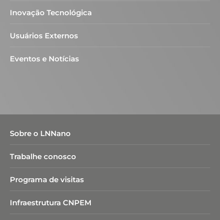
Inovação Tecnológica
Usuários Externos
Eventos e Notícias
Sobre o LNNano
Trabalhe conosco
Programa de visitas
Infraestrutura CNPEM