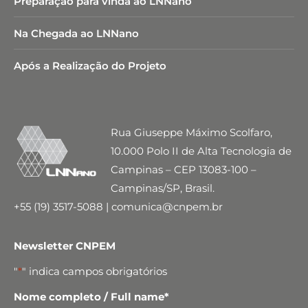
Preparação para vinda ao LNNano
Na Chegada ao LNNano
Após a Realização do Projeto
Rua Giuseppe Máximo Scolfaro,
10.000 Polo II de Alta Tecnologia de
Campinas – CEP 13083-100 –
Campinas/SP, Brasil.
+55 (19) 3517-5088 | comunica@cnpem.br
Newsletter CNPEM
"
*
" indica campos obrigatórios
Nome completo / Full name
*