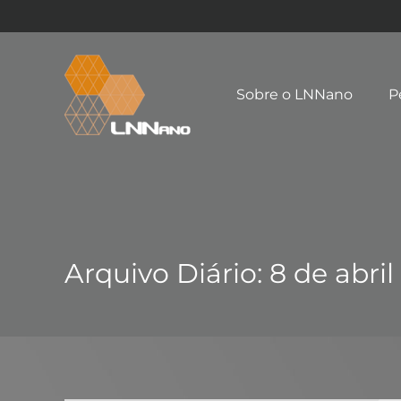
Sobre o LNNano
P
Arquivo Diário:
8 de abril