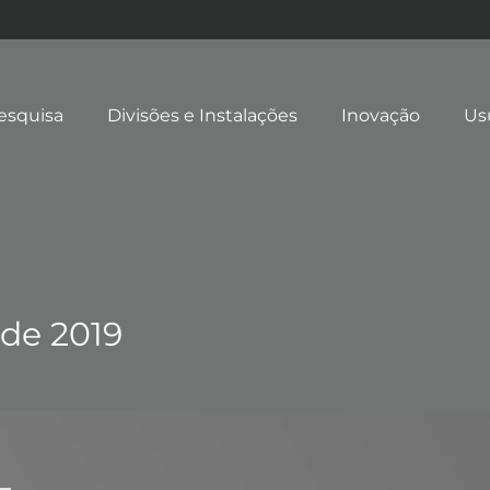
esquisa
Divisões e Instalações
Inovação
Us
 de 2019