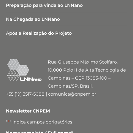
Preparação para vinda ao LNNano
Na Chegada ao LNNano
Após a Realização do Projeto
Rua Giuseppe Máximo Scolfaro,
10.000 Polo II de Alta Tecnologia de
Campinas – CEP 13083-100 –
Campinas/SP, Brasil.
+55 (19) 3517-5088 | comunica@cnpem.br
Newsletter CNPEM
"
*
" indica campos obrigatórios
Nome completo / Full name
*