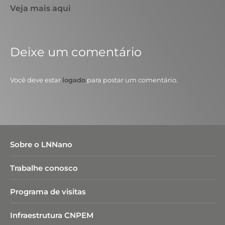
Veja mais aqui
Deixe um comentário
Você deve estar
logado
para postar um comentário.
Sobre o LNNano
Trabalhe conosco
Programa de visitas
Infraestrutura CNPEM