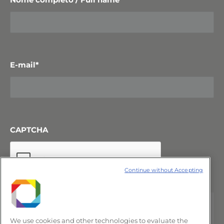
E-mail
*
CAPTCHA
Continue without Accepting
We use cookies and other technologies to evaluate the