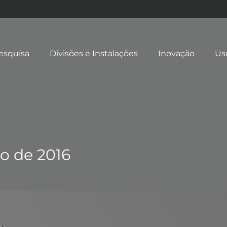
esquisa
Divisões e Instalações
Inovação
Us
ho de 2016