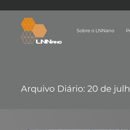
Sobre o LNNano
P
Arquivo Diário:
20 de jul