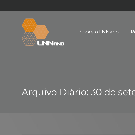
Sobre o LNNano
P
Arquivo Diário:
30 de se