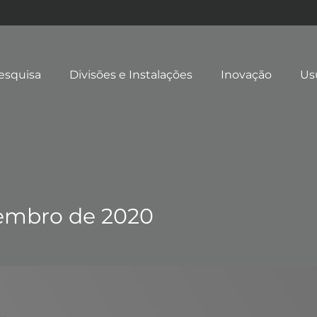
esquisa
Divisões e Instalações
Inovação
Us
tembro de 2020