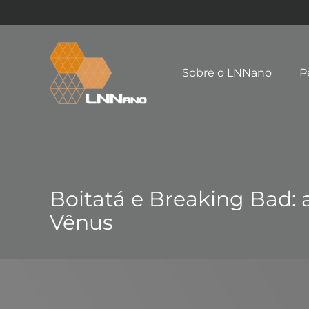
Sobre o LNNano
P
Boitatá e Breaking Bad: 
Vênus