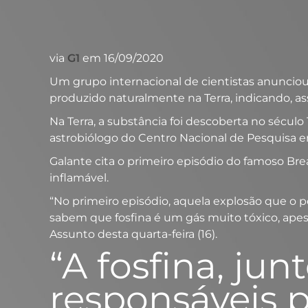
via
G1
em 16/09/2020
Um grupo internacional de cientistas anunciou 
produzido naturalmente na Terra, indicando, as
Na Terra, a substância foi descoberta no século
astrobiólogo do Centro Nacional de Pesquisa e
Galante cita o primeiro episódio do famoso Bre
inflamável.
“No primeiro episódio, aquela explosão que o 
sabem que fosfina é um gás muito tóxico, apesa
Assunto desta quarta-feira (16).
“A fosfina, ju
responsáveis p