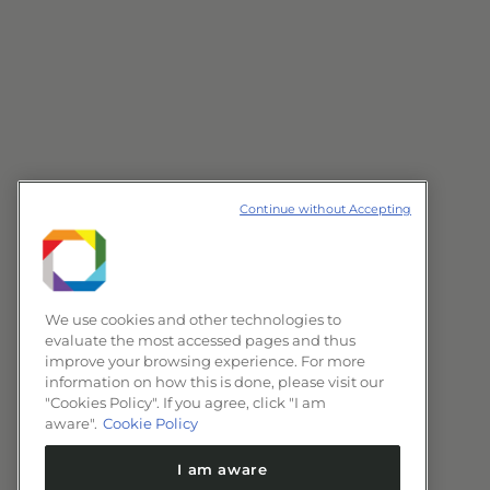
Continue without Accepting
We use cookies and other technologies to
evaluate the most accessed pages and thus
improve your browsing experience. For more
information on how this is done, please visit our
"Cookies Policy". If you agree, click "I am
aware".
Cookie Policy
I am aware