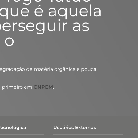
, que é aquela
erseguir as
 o
degradação de matéria orgânica e pouca
 primeiro em
CNPEM
.
Tecnológica
Usuários Externos