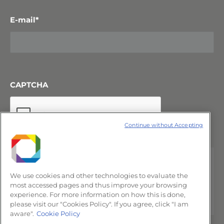
E-mail
*
CAPTCHA
Continue without Accepting
We use cookies and other technologies to evaluate the
most accessed pages and thus improve your browsing
experience. For more information on how this is done,
please visit our "Cookies Policy". If you agree, click "I am
aware".
Cookie Policy