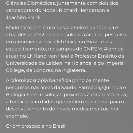
Ciências Biomédicas, juntamente com dois dos
vencedores do Nobel, Richard Henderson e
Joachim Frank.
Marin também é um dos pioneiros da técnica e
atua desde 2012 para consolidar a área de pesquisa
em criomicroscopia eletrônica no Brasil, mais
especificamente, no campus do CNPEM. Além de
atuar no LNNano, van Heel é Professor Emérito da
Universidade de Leiden, na Holanda, e do Imperial
College, de Londres, na Inglaterra.
A criomicroscopia beneficia principalmente
pesquisas nas áreas da Saúde, Farmácia, Química e
Biologia. Com resolução próximas à escala atômica,
a técnica gera dados que podem ser a base para o
desenvolvimento de novos medicamentos, por
exemplo.
Criomicroscopia no Brasil