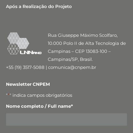
Após a Realização do Projeto
Rua Giuseppe Máximo Scolfaro,
10.000 Polo II de Alta Tecnologia de
Campinas – CEP 13083-100 –
Campinas/SP, Brasil.
+55 (19) 3517-5088 | comunica@cnpem.br
Newsletter CNPEM
"
*
" indica campos obrigatórios
Nome completo / Full name
*