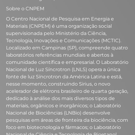
Sobre o CNPEM
O Centro Nacional de Pesquisa em Energia e
Materiais (CNPEM) é uma organização social
supervisionada pelo Ministério da Ciência,
Tecnologia, Inovações e Comunicações (MCTIC).
Localizado em Campinas (SP), compreende quatro
laboratórios referências mundiais e abertos à
comunidade científica e empresarial. O Laboratório
Nacional de Luz Síncrotron (LNLS) opera a única
fonte de luz Síncrotron da América Latina e está,
nesse momento, construindo Sirius, o novo
acelerador de elétrons brasileiro de quarta geração,
dedicado à análise dos mais diversos tipos de
materiais, orgânicos e inorgânicos; o Laboratório
Nacional de Biociências (LNBio) desenvolve
pesquisas em áreas de fronteira da biociência, com
foco em biotecnologia e fármacos; o Laboratório
Nacional de Ciência e Tecnologia de Bioetanol