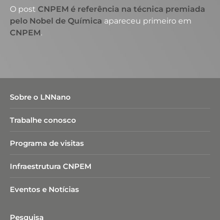
O post
CNPEM é referência na técnica premiada
pelo Nobel de Química
apareceu primeiro em
CNPEM
.
Sobre o LNNano
Trabalhe conosco
Programa de visitas
Infraestrutura CNPEM
Eventos e Notícias
Pesquisa