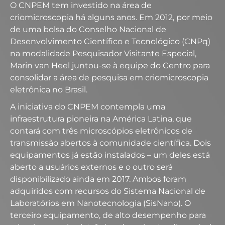
O CNPEM tem investido na área de
criomicroscopia há alguns anos. Em 2012, por meio
de uma bolsa do Conselho Nacional de
Desenvolvimento Científico e Tecnológico (CNPq)
na modalidade Pesquisador Visitante Especial,
Marin van Heel juntou-se à equipe do Centro para
consolidar a área de pesquisa em criomicroscopia
eletrônica no Brasil.
A iniciativa do CNPEM contempla uma
infraestrutura pioneira na América Latina, que
contará com três microscópios eletrônicos de
transmissão abertos à comunidade científica. Dois
equipamentos já estão instalados – um deles está
aberto a usuários externos e o outro será
disponibilizado ainda em 2017. Ambos foram
adquiridos com recursos do Sistema Nacional de
Laboratórios em Nanotecnologia (SisNano). O
terceiro equipamento, de alto desempenho para