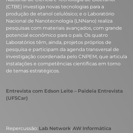
(CTBE) investiga novas tecnologias para a
produção de etanol celulósico; e o Laboratório
Nacional de Nanotecnologia (LNNano) realiza
pesquisas com materiais avançados, com grande
potencial econômico para o país. Os quatro
Laboratórios têm, ainda, projetos próprios de
pesquisa e participam da agenda transversal de
investigação coordenada pelo CNPEM, que articula
instalações e competências científicas em torno
de temas estratégicos.
Entrevista com Edson Leite – Paideia Entrevista
(UFSCar)
Repercussão:
Lab Network
,
AW Informática