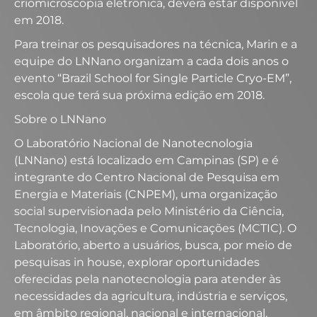
criomicroscopia eletrônica, deverá estar disponível
em 2018.
Para treinar os pesquisadores na técnica, Marin e a
equipe do LNNano organizam a cada dois anos o
evento “Brazil School for Single Particle Cryo-EM”,
escola que terá sua próxima edição em 2018.
Sobre o LNNano
O Laboratório Nacional de Nanotecnologia
(LNNano) está localizado em Campinas (SP) e é
integrante do Centro Nacional de Pesquisa em
Energia e Materiais (CNPEM), uma organização
social supervisionada pelo Ministério da Ciência,
Tecnologia, Inovações e Comunicações (MCTIC). O
Laboratório, aberto a usuários, busca, por meio de
pesquisas in house, explorar oportunidades
oferecidas pela nanotecnologia para atender às
necessidades da agricultura, indústria e serviços,
em âmbito regional, nacional e internacional.