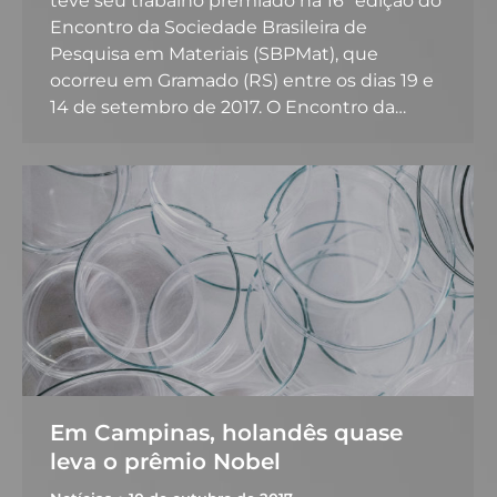
teve seu trabalho premiado na 16ª edição do
Encontro da Sociedade Brasileira de
Pesquisa em Materiais (SBPMat), que
ocorreu em Gramado (RS) entre os dias 19 e
14 de setembro de 2017. O Encontro da…
Em Campinas, holandês quase
leva o prêmio Nobel