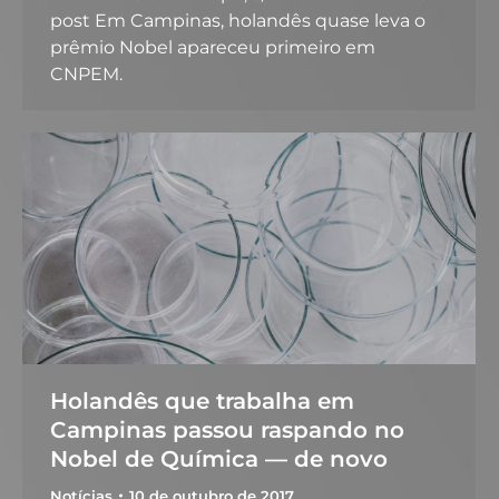
post Em Campinas, holandês quase leva o
prêmio Nobel apareceu primeiro em
CNPEM.
Holandês que trabalha em
Campinas passou raspando no
Nobel de Química — de novo
Notícias
10 de outubro de 2017