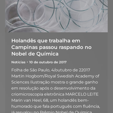
Holandês que trabalha em
Campinas passou raspando no
Nobel de Química
Notícias
10 de outubro de 2017
Folha de São Paulo, 4/outubro de 22017
Martin Hogbom/Royal Swedish Academy of
Sciences Ilustração mostra o grande ganho
em resolução após o desenvolvimento da
criomicroscopia eletrônica MARCELO LEITE
Marin van Heel, 68, um holandês bem-
humorado que fala português com fluência,
já resvalou no Prêmio Nobel de Química