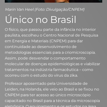
Marin Van Heel (Foto: Divulgação/CNPEM)
Único no Brasil
O físico, que passou parte da infância no interior
paulista, escolheu o Centro Nacional de Pesquisa
em Energia e Materiais (CNPEM) para dar
continuidade ao desenvolvimento de
metodologias essenciais para a criomicroscopia.
Assim, pode desvendar o comportamento
molecular de doenças epidemiológicas e viabilizar
tratamentos na indústria farmacêutica – como
ocorreu com o estudo do vírus da zika.
Professor aposentado pela Universidade de
Leiden, na Holanda, ele veio ao Brasil e se fixou no
CNPEM para ter acesso ao único microscópio
capacitado no Brasil para a técnica da microscopia
eletrônica. O equipamento e os estudos na área