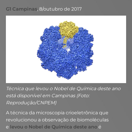
G1 Campinas
, 8/outubro de 2017
Técnica que levou o Nobel de Química deste ano
está disponível em Campinas (Foto:
Reprodução/CNPEM)
A técnica da microscopia crioeletrônica que
revolucionou a observação de biomoléculas
e
levou o Nobel de Química deste ano
é