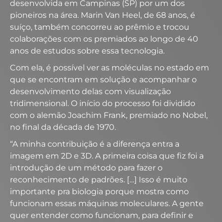
desenvolvida em Campinas (SP) por um dos
pioneiros na área. Marin Van Heel, de 68 anos, é
suíço, também concorreu ao prêmio e trocou
colaborações com os premiados ao longo de 40
anos de estudos sobre essa tecnologia.
Com ela, é possível ver as moléculas no estado em
que se encontram em solução e acompanhar o
desenvolvimento delas com visualização
tridimensional. O início do processo foi dividido
com o alemão Joachim Frank, premiado no Nobel,
no final da década de 1970.
“A minha contribuição é a diferença entra a
imagem em 2D e 3D. A primeira coisa que fiz foi a
introdução de um método para fazer o
reconhecimento de padrões. […] Isso é muito
importante pra biologia porque mostra como
funcionam essas máquinas moleculares. A gente
quer entender como funcionam, para definir e