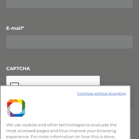
E-mail
*
CAPTCHA
Continue without Accepting
We use cookies and other technologies to evaluate the
most accessed pages and thus improve your browsing
experience. For more information on how this is done,