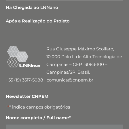
Na Chegada ao LNNano
Após a Realização do Projeto
Rua Giuseppe Máximo Scolfaro,
10.000 Polo II de Alta Tecnologia de
Campinas – CEP 13083-100 –
Campinas/SP, Brasil.
+55 (19) 3517-5088 | comunica@cnpem.br
Newsletter CNPEM
"
*
" indica campos obrigatórios
Nome completo / Full name
*