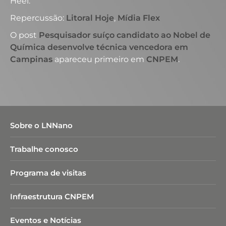
Heel.
Repercussão:
Litoral Hoje
,
Mídia Flex
O post
Pesquisador suíço candidato ao Nobel de
Química desenvolve técnica vencedora em
Campinas
apareceu primeiro em
CNPEM
.
Sobre o LNNano
Trabalhe conosco
Programa de visitas
Infraestrutura CNPEM
Eventos e Notícias