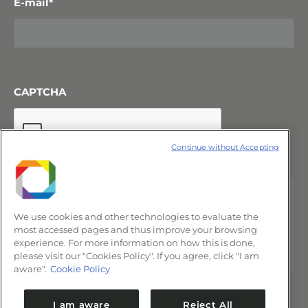
E-mail
*
CAPTCHA
Continue without Accepting
We use cookies and other technologies to evaluate the
most accessed pages and thus improve your browsing
experience. For more information on how this is done,
please visit our "Cookies Policy". If you agree, click "I am
aware".
Cookie Policy
I am aware
Reject All