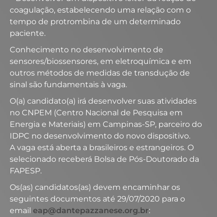
coagulação, estabelecendo uma relação com o
tempo de protrombina de um determinado
paciente.
Conhecimento no desenvolvimento de
sensores/biossensores, em eletroquímica e em
outros métodos de medidas de transdução de
sinal são fundamentais à vaga.
O(a) candidato(a) irá desenvolver suas atividades
no CNPEM (Centro Nacional de Pesquisa em
Energia e Materiais) em Campinas-SP, parceiro do
IDPC no desenvolvimento do novo dispositivo.
A vaga está aberta a brasileiros e estrangeiros. O
selecionado receberá Bolsa de Pós-Doutorado da
FAPESP.
Os(as) candidatos(as) devem encaminhar os
seguintes documentos até 29/07/2020 para o
email
eap@dantepazzanese.org.br
: