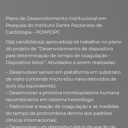
Plano de Desenvolvimento Institucional em
Pesquisa do Instituto Dante Pazzanese de
Cardiologia – PDIP/IDPC
O(a) candidato(a) aprovado(a) irá trabalhar no plano
do projeto de “Desenvolvimento de dispositivo
para determinação de tempo de coagulação –
Dispositivo leitor”. Atividades a serem realizadas:
– Desenvolver sensor em plataforma em substrato
de vidro contendo micro e/ou nano eletrodos de
ouro (ou equivalente);
– Desenvolver a proteína tromboplastina humana
recombinante em sistema heterólogo;
– Padronizar a reação de coagulação e as medidas
do tempo de protrombina dentro dos padrões
clínicos internacionais;
– Desenvolver um dispositivo leitor da reação de