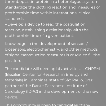
thromboplastin protein in a heterologous system;
Standardize the clotting reaction and measures of
prothrombin time within international clinical
standards;
– Develop a device to read the coagulation
reaction, establishing a relationship with the
prothrombin time of a given patient.
Knowledge in the development of sensors /
biosensors, electrochemistry, and other methods
of signal transduction measures is crucial to fill the
position.
The candidate will develop his activities at CNPEM
(Brazilian Center for Research in Energy and
Materials) in Campinas, state of São Paulo, Brazil,
partner of the Dante Pazzanese Institute of
Cardiology (IDPC) in the development of the new
device.
This opportunity is open to candidates of any