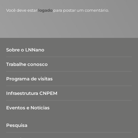
Você deve estar
logado
para postar um comentário.
Sobre o LNNano
Trabalhe conosco
Programa de visitas
Infraestrutura CNPEM
Eventos e Notícias
Pesquisa