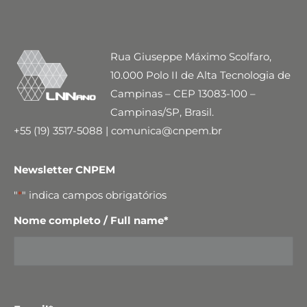
Rua Giuseppe Máximo Scolfaro,
10.000 Polo II de Alta Tecnologia de
Campinas – CEP 13083-100 –
Campinas/SP, Brasil.
+55 (19) 3517-5088 | comunica@cnpem.br
Newsletter CNPEM
"
*
" indica campos obrigatórios
Nome completo / Full name
*