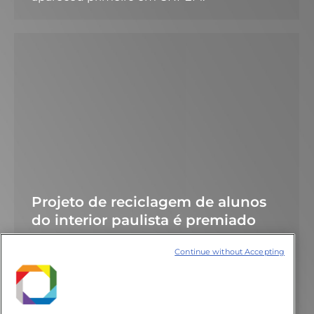
Projeto de reciclagem de alunos
do interior paulista é premiado
Notícias
13 de dezembro de 2019
Continue without Accepting
Assessoria de Comunicação em 13/012/2019
LINK: https://globoplay.globo.com/v/8157510/
A iniciativa foi a grande vencedora do