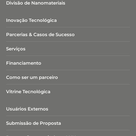
Divisão de Nanomateriais
injeção de 16g e força de fechamento de 5,5 kN.
Inovação Tecnológica
Parcerias & Casos de Sucesso
Serviços
Financiamento
Como ser um parceiro
Vitrine Tecnológica
Usuários Externos
Submissão de Proposta