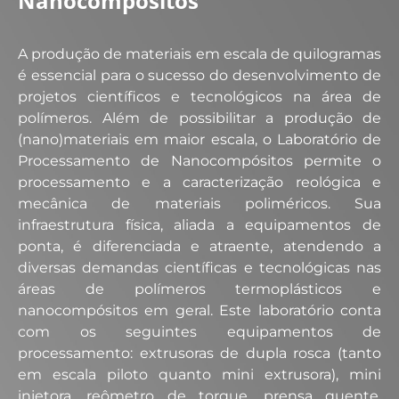
Nanocompósitos​
A produção de materiais em escala de quilogramas
é essencial para o sucesso do desenvolvimento de
projetos científicos e tecnológicos na área de
polímeros. Além de possibilitar a produção de
(nano)materiais em maior escala, o Laboratório de
Processamento de Nanocompósitos permite o
processamento e a caracterização reológica e
mecânica de materiais poliméricos. Sua
infraestrutura física, aliada a equipamentos de
ponta, é diferenciada e atraente, atendendo a
diversas demandas científicas e tecnológicas nas
áreas de polímeros termoplásticos e
nanocompósitos em geral. Este laboratório conta
com os seguintes equipamentos de
processamento: extrusoras de dupla rosca (tanto
em escala piloto quanto mini extrusora), mini
injetora, reômetro de torque, prensa quente,