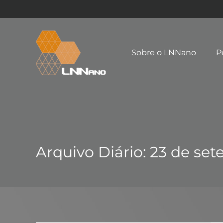
Sobre o LNNano
P
Arquivo Diário:
23 de set