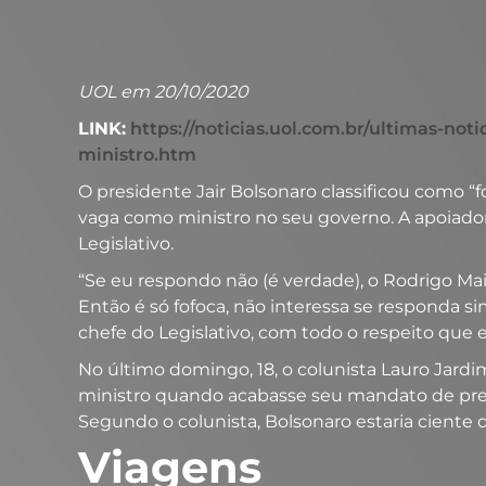
UOL em 20/10/2020
LINK:
https://noticias.uol.com.br/ultimas-no
ministro.htm
O presidente Jair Bolsonaro classificou como 
vaga como ministro no seu governo. A apoiador
Legislativo.
“Se eu respondo não (é verdade), o Rodrigo Maia 
Então é só fofoca, não interessa se responda s
chefe do Legislativo, com todo o respeito que 
No último domingo, 18, o colunista Lauro Jard
ministro quando acabasse seu mandato de pres
Segundo o colunista, Bolsonaro estaria ciente
Viagens