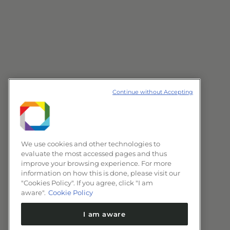
Continue without Accepting
We use cookies and other technologies to
evaluate the most accessed pages and thus
improve your browsing experience. For more
information on how this is done, please visit our
"Cookies Policy". If you agree, click "I am
aware".
Cookie Policy
I am aware