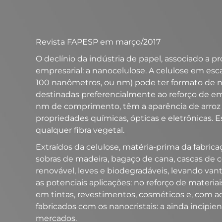
Revista FAPESP em março/2017
O declínio da indústria de papel, associado a
empresarial: a nanocelulose. A celulose em es
100 nanômetros, ou nm) pode ter formato de nan
destinadas preferencialmente ao reforço de em
nm de comprimento, têm a aparência de arroz e
propriedades químicas, ópticas e eletrônicas. E
qualquer fibra vegetal.
Extraídos da celulose, matéria-prima da fabr
sobras de madeira, bagaço de cana, cascas de c
renovável, leves e biodegradáveis, levando vant
as potenciais aplicações: no reforço de materia
em tintas, revestimentos, cosméticos e, com ac
fabricados com os nanocristais: a ainda incipi
mercados.