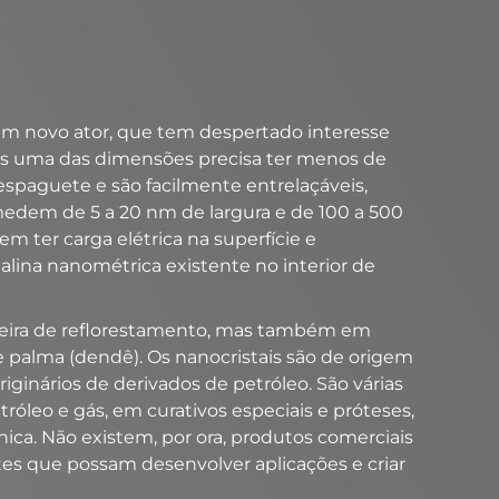
 um novo ator, que tem despertado interesse
nos uma das dimensões precisa ter menos de
espaguete e são facilmente entrelaçáveis,
 medem de 5 a 20 nm de largura e de 100 a 500
 ter carga elétrica na superfície e
talina nanométrica existente no interior de
adeira de reflorestamento, mas também em
e palma (dendê). Os nanocristais são de origem
iginários de derivados de petróleo. São várias
tróleo e gás, em curativos especiais e próteses,
nica. Não existem, por ora, produtos comerciais
ntes que possam desenvolver aplicações e criar