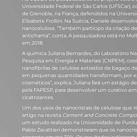
Universidade Federal de São Carlos (UFSCar), 
de Grenoble, na França, defendidos na Universi
Elisabete Frollini. Na Suécia, Daniele desenvo
nanocelulose. “Também participo da criação d
antichama”, conta. A pesquisadora está no Mo
em 2018.
A química Juliana Bernardes, do Laboratório N
Pesquisa em Energia e Materiais (CNPEM), coo
nanofibrilas de celulose extraídos de bagaço 
em pequenas quantidades transformam, por ex
cosméticos”, explica. Juliana fará um estágio 
pela FAPESP, para desenvolver um curativo em f
cicatrizantes.
Um dos usos de nanocristais de celulose que r
artigo na revista
Cement and Concrete Compos
um estudo realizado na Universidade de Purdu
Pablo Zavattieri demonstraram que os nanocris