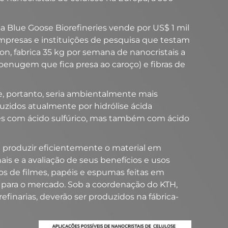
sa Blue Goose Biorefineries vende por US$ 1 mil
empresas e instituições de pesquisa que testam
n, fabrica 35 kg por semana de nanocristais a
(penugem que fica presa ao caroço) e fibras de
, portanto, seria ambientalmente mais
uzidos atualmente por hidrólise ácida
vezes com ácido sulfúrico, mas também com ácido
 produzir eficientemente o material em
ais e a avaliação de seus benefícios e usos
s de filmes, papéis e espumas feitas em
 para o mercado. Sob a coordenação do KTH,
inarias, deverão ser produzidos na fábrica-