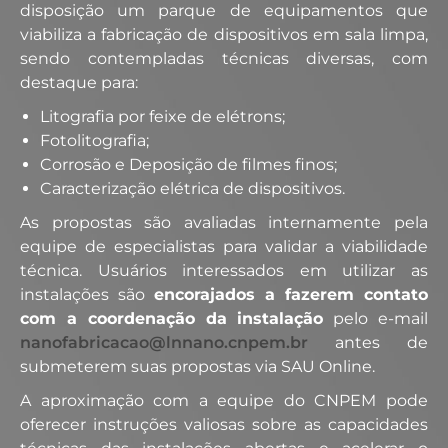
disposição um parque de equipamentos que
viabiliza a fabricação de dispositivos em sala limpa,
sendo contempladas técnicas diversas, com
destaque para:
Litografia por feixe de elétrons;
Fotolitografia;
Corrosão e Deposição de filmes finos;
Caracterização elétrica de dispositivos.
As propostas são avaliadas internamente pela
equipe de especialistas para validar a viabilidade
técnica. Usuários interessados em utilizar as
instalações são
encorajados a fazerem contato
com a coordenação da instalação
pelo e-mail
nanofabricacao@lnnano.cnpem.br
antes de
submeterem suas propostas via SAU Online.
A aproximação com a equipe do CNPEM pode
oferecer instruções valiosas sobre as capacidades