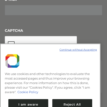
CAPTCHA
Continue without Accepting
We use cookies and other technologies to evaluate the
most accessed pages and thus improve your browsing
experience. For more information on how this is done,
please visit our "Cookies Policy". If you agree, click "I am
aware".
Cookie Policy
I am aware
Reject All