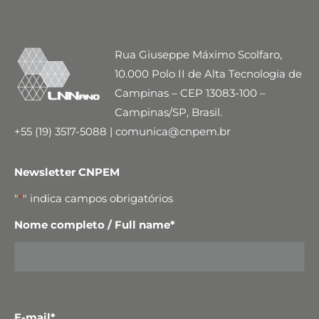
Rua Giuseppe Máximo Scolfaro,
10.000 Polo II de Alta Tecnologia de
Campinas – CEP 13083-100 –
Campinas/SP, Brasil.
+55 (19) 3517-5088 | comunica@cnpem.br
Newsletter CNPEM
"
*
" indica campos obrigatórios
Nome completo / Full name
*
E-mail
*