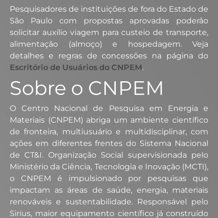
Pesquisadores de instituições de fora do Estado de
São Paulo com propostas aprovadas poderão
solicitar auxílio viagem para custeio de transporte,
alimentação (almoço) e hospedagem. Veja
detalhes e regras de concessões na página do
Escritório de Usuários do CNPEM
.
Sobre o CNPEM
O Centro Nacional de Pesquisa em Energia e
Materiais (CNPEM) abriga um ambiente científico
de fronteira, multiusuário e multidisciplinar, com
ações em diferentes frentes do Sistema Nacional
de CT&I. Organização Social supervisionada pelo
Ministério da Ciência, Tecnologia e Inovação (MCTI),
o CNPEM é impulsionado por pesquisas que
impactam as áreas de saúde, energia, materiais
renováveis e sustentabilidade. Responsável pelo
Sirius, maior equipamento científico já construído