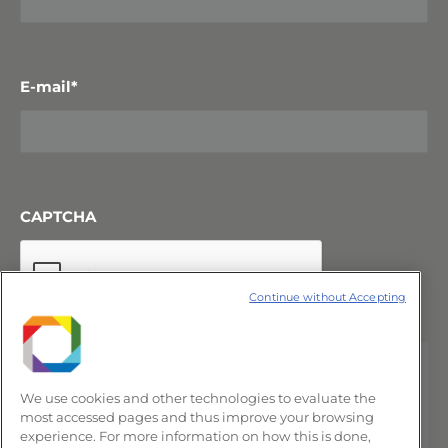
E-mail
*
CAPTCHA
Continue without Accepting
We use cookies and other technologies to evaluate the
most accessed pages and thus improve your browsing
experience. For more information on how this is done,