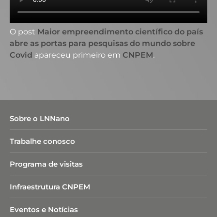
O post
Maior empreendimento científico do país
abre as portas para pesquisas do mundo sobre
Covid
apareceu primeiro em
CNPEM
.
Sobre o LNNano
Trabalhe conosco
Programa de visitas
Infraestrutura CNPEM
Eventos e Notícias