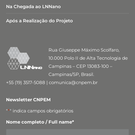
Na Chegada ao LNNano
Após a Realização do Projeto
Rua Giuseppe Máximo Scolfaro,
10.000 Polo II de Alta Tecnologia de
Campinas – CEP 13083-100 –
Campinas/SP, Brasil.
+55 (19) 3517-5088 | comunica@cnpem.br
Newsletter CNPEM
"
*
" indica campos obrigatórios
Nome completo / Full name
*