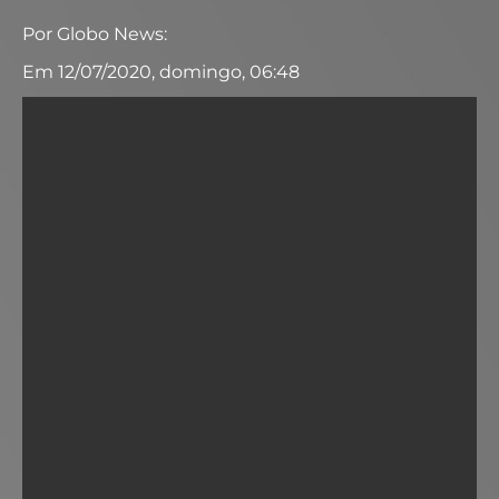
Por Globo News:
Em 12/07/2020, domingo, 06:48