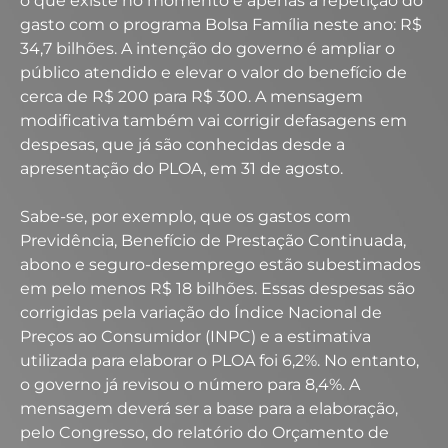
o que existe no momento é apenas a repetição do
gasto com o programa Bolsa Família neste ano: R$
34,7 bilhões. A intenção do governo é ampliar o
público atendido e elevar o valor do benefício de
cerca de R$ 200 para R$ 300.
A mensagem
modificativa também vai corrigir defasagens em
despesas, que já são conhecidas desde a
apresentação do PLOA, em 31 de agosto.
Sabe-se, por exemplo, que os gastos com
Previdência, Benefício de Prestação Continuada,
abono e seguro-desemprego estão subestimados
em pelo menos R$ 18 bilhões. Essas despesas são
corrigidas pela variação do Índice Nacional de
Preços ao Consumidor (INPC) e a estimativa
utilizada para elaborar o PLOA foi 6,2%. No entanto,
o governo já revisou o número para 8,4%.
A
mensagem deverá ser a base para a elaboração,
pelo Congresso, do relatório do Orçamento de