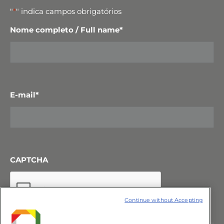
"
*
" indica campos obrigatórios
Nome completo / Full name
*
E-mail
*
CAPTCHA
Continue without Accepting