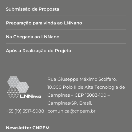
Submissão de Proposta
Preparação para vinda ao LNNano
Na Chegada ao LNNano
Após a Realização do Projeto
Rua Giuseppe Máximo Scolfaro,
10.000 Polo II de Alta Tecnologia de
Campinas – CEP 13083-100 –
Campinas/SP, Brasil.
+55 (19) 3517-5088 | comunica@cnpem.br
Newsletter CNPEM