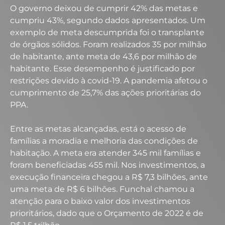
O governo deixou de cumprir 42% das metas e
cumpriu 43%, segundo dados apresentados. Um
exemplo de meta descumprida foi o transplante
de órgãos sólidos. Foram realizados 35 por milhão
de habitante, ante meta de 43,6 por milhão de
habitante. Esse desempenho é justificado por
restrições devido à covid-19. A pandemia afetou o
cumprimento de 25,7% das ações prioritárias do
PPA.
Entre as metas alcançadas, está o acesso de
famílias a moradia e melhoria das condições de
habitação. A meta era atender 345 mil famílias e
foram beneficiadas 455 mil.
Nos investimentos, a
execução financeira chegou a R$ 7,3 bilhões, ante
uma meta de R$ 6 bilhões. Funchal chamou a
atenção para o baixo valor dos investimentos
prioritários, dado que o Orçamento de 2022 é de