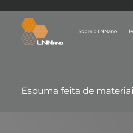
Sobre o LNNano
P
Espuma feita de materia