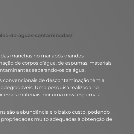
e-oleo-de-aguas-contaminadas/
e das manchas no mar após grandes
nação de corpos d’água, de espumas, materiais
ontaminantes separando-os da água.
os convencionais de descontaminação têm a
odegradáveis. Uma pesquisa realizada no
r esses materiais, por uma nova espuma a
ens são a abundância e o baixo custo, podendo
ta propriedades muito adequadas à obtenção de