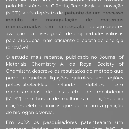
pelo Ministério de Ciência, Tecnologia e Inovação
(MCTI), após depósito de
patente de um processo
inédito de manipulação de materiais
monocamadas em nanoescala
, pesquisadores
avançam na investigação de propriedades valiosas
para produção mais eficiente e barata de energia
renovável.
O estudo mais recente, publicado no Journal of
Materials Chemistry A, da Royal Society of
Chemistry, descreve os resultados do método que
permitiu quebrar ligações químicas em regiões
pré-estabelecidas criando defeitos em
monocamadas de dissulfeto de molibdênio
(MoS2), em busca de melhores condições para
reações eletroquímicas que permitam a geração
de hidrogênio verde.
Em 2022, os pesquisadores patentearam um