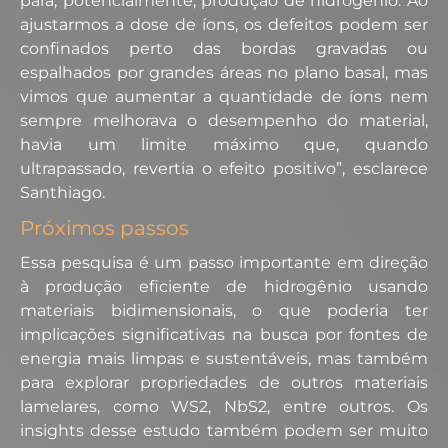
para, potencialmente, produção de hidrogênio. Ao
ajustarmos a dose de íons, os defeitos podem ser
confinados perto das bordas gravadas ou
espalhados por grandes áreas no plano basal, mas
vimos que aumentar a quantidade de íons nem
sempre melhorava o desempenho do material,
havia um limite máximo que, quando
ultrapassado, revertia o efeito positivo”, esclarece
Santhiago.
Próximos passos
Essa pesquisa é um passo importante em direção
à produção eficiente de hidrogênio usando
materiais bidimensionais, o que poderia ter
implicações significativas na busca por fontes de
energia mais limpas e sustentáveis, mas também
para explorar propriedades de outros materiais
lamelares, como WS2, NbS2, entre outros. Os
insights desse estudo também podem ser muito