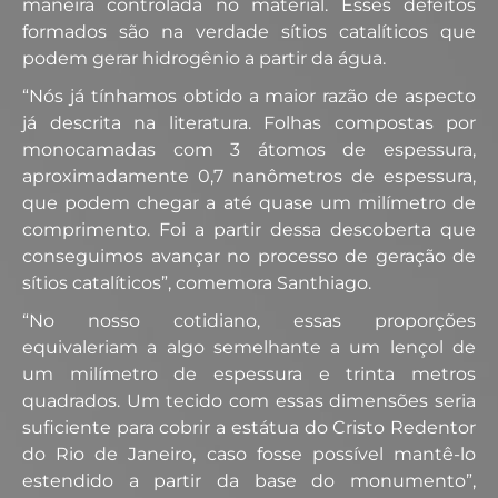
maneira controlada no material. Esses defeitos
formados são na verdade sítios catalíticos que
podem gerar hidrogênio a partir da água.
“Nós já tínhamos obtido a maior razão de aspecto
já descrita na literatura. Folhas compostas por
monocamadas com 3 átomos de espessura,
aproximadamente 0,7 nanômetros de espessura,
que podem chegar a até quase um milímetro de
comprimento. Foi a partir dessa descoberta que
conseguimos avançar no processo de geração de
sítios catalíticos”, comemora Santhiago.
“No nosso cotidiano, essas proporções
equivaleriam a algo semelhante a um lençol de
um milímetro de espessura e trinta metros
quadrados. Um tecido com essas dimensões seria
suficiente para cobrir a estátua do Cristo Redentor
do Rio de Janeiro, caso fosse possível mantê-lo
estendido a partir da base do monumento”,