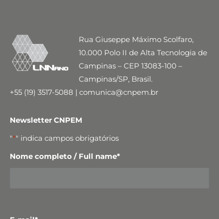
Rua Giuseppe Máximo Scolfaro,
10.000 Polo II de Alta Tecnologia de
Campinas – CEP 13083-100 –
Campinas/SP, Brasil.
+55 (19) 3517-5088 | comunica@cnpem.br
Newsletter CNPEM
"
*
" indica campos obrigatórios
Nome completo / Full name
*