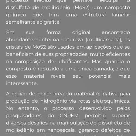
processo inédito que permite “esculpir” o
dissulfeto de molibdênio (MoS2), um composto
químico que tem uma estrutura lamelar
semelhante ao grafite.
Em sua forma original encontrado
abundantemente na natureza (multicamada), os
cristais de MoS2 são usados em aplicações que se
beneficiam de suas propriedades, muito eficientes
na composição de lubrificantes. Mas quando o
composto é reduzido a uma única camada, é que
esse material revela seu potencial mais
interessante.
A região de maior área do material é inativa para
produção de hidrogênio via rotas eletroquímicas.
No entanto, o processo desenvolvido pelos
pesquisadores do CNPEM permitiu superar
diversos desafios na manipulação do dissulfeto de
molibdênio em nanoescala, gerando defeitos de