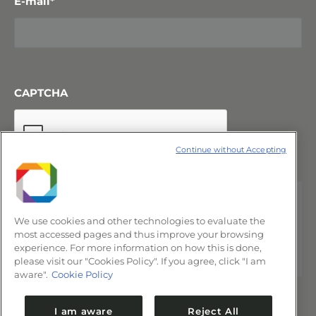
E-mail
*
CAPTCHA
Continue without Accepting
We use cookies and other technologies to evaluate the
most accessed pages and thus improve your browsing
experience. For more information on how this is done,
please visit our "Cookies Policy". If you agree, click "I am
aware".
Cookie Policy
I am aware
Reject All