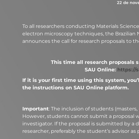
22 de nov
To all researchers conducting Materials Scienc
electron microscopy techniques, the Brazilian
announces the call for research proposals to the
This time all research proposals
SAU Online:
https://
If it is your first time using this system, you
the instructions on SAU Online platform.
Important
: The inclusion of students (masters,
However, students cannot submit a proposal wit
investigator. If the proposal is submitted by a 
researcher, preferably the student’s advisor as p