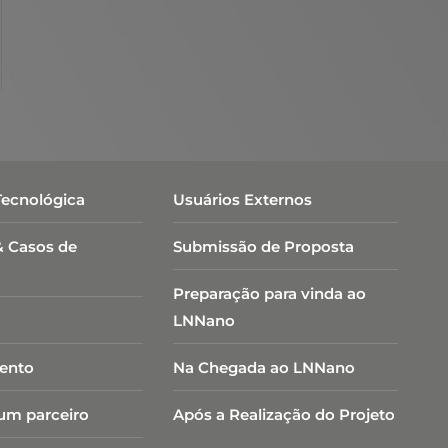
Tecnológica
Usuários Externos
& Casos de
Submissão de Proposta
Preparação para vinda ao
LNNano
ento
Na Chegada ao LNNano
um parceiro
Após a Realização do Projeto