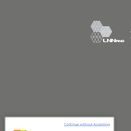
Continue without Accepting