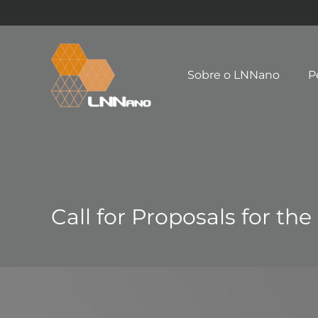
Sobre o LNNano
P
Call for Proposals for th