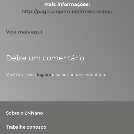
Mais informações:
http://pages.cnpem.br/afmworkshop
Veja mais aqui
Deixe um comentário
Você deve estar
logado
para postar um comentário.
Sobre o LNNano
Trabalhe conosco