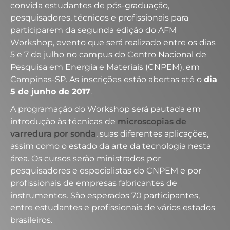
convida estudantes de pós-graduação,
pesquisadores, técnicos e profissionais para
participarem da segunda edição do AFM
Workshop, evento que será realizado entre os dias
5 e 7 de julho no campus do Centro Nacional de
Pesquisa em Energia e Materiais (CNPEM), em
Campinas-SP. As inscrições estão abertas até o
dia
5 de junho de 2017
.
A programação do Workshop será pautada em
introdução às técnicas de
microscopias de
varredura por sonda
, suas diferentes aplicações,
assim como o estado da arte da tecnologia nesta
área. Os cursos serão ministrados por
pesquisadores e especialistas do CNPEM e por
profissionais de empresas fabricantes de
instrumentos. São esperados 70 participantes,
entre estudantes e profissionais de vários estados
brasileiros.