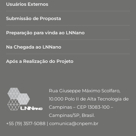
Usuários Externos
Submissão de Proposta
Preparação para vinda ao LNNano
Na Chegada ao LNNano
Após a Realização do Projeto
Rua Giuseppe Máximo Scolfaro,
10.000 Polo II de Alta Tecnologia de
Campinas – CEP 13083-100 –
Campinas/SP, Brasil.
+55 (19) 3517-5088 | comunica@cnpem.br