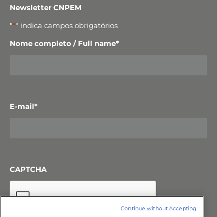
Newsletter CNPEM
"
*
" indica campos obrigatórios
Nome completo / Full name
*
E-mail
*
CAPTCHA
Continue without Accepting