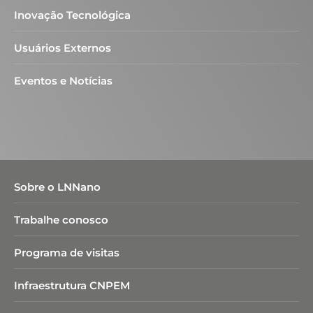
Inovação Tecnológica
Usuários Externos
Eventos e Notícias
Sobre o LNNano
Trabalhe conosco
Programa de visitas
Infraestrutura CNPEM