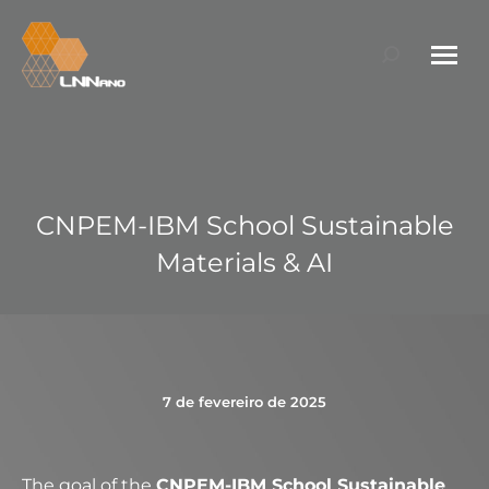
Search:
CNPEM-IBM School Sustainable
Materials & AI
7 de fevereiro de 2025
The goal of the
CNPEM-IBM School Sustainable