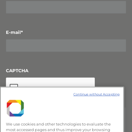
E-mail
*
CAPTCHA
Continue without Accepting
We use cookies and other technologies to evaluate the
most accessed pages and thus improve your browsing