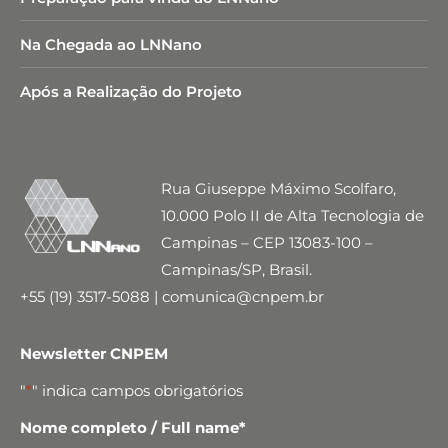
Na Chegada ao LNNano
Após a Realização do Projeto
Rua Giuseppe Máximo Scolfaro,
10.000 Polo II de Alta Tecnologia de
Campinas – CEP 13083-100 –
Campinas/SP, Brasil.
+55 (19) 3517-5088 | comunica@cnpem.br
Newsletter CNPEM
"
*
" indica campos obrigatórios
Nome completo / Full name
*