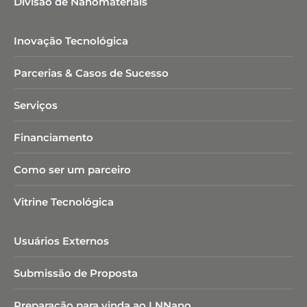
Divisão de Nanomateriais
Inovação Tecnológica
Parcerias & Casos de Sucesso
Serviços
Financiamento
Como ser um parceiro
Vitrine Tecnológica
Usuários Externos
Submissão de Proposta
Preparação para vinda ao LNNano