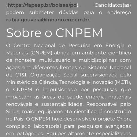
(
https://fapesp.br/bolsas/pd
). Candidatos(as)
podem submeter dúvidas para o endereço
rubia.gouveia@lnnano.cnpem.br
.
Sobre o CNPEM
O Centro Nacional de Pesquisa em Energia e
Materiais (CNPEM) abriga um ambiente científico
de fronteira, multiusuário e multidisciplinar, com
ações em diferentes frentes do Sistema Nacional
de CT&I. Organização Social supervisionada pelo
Ministério da Ciência, Tecnologia e Inovação (MCTI),
o CNPEM é impulsionado por pesquisas que
impactam as áreas de saúde, energia, materiais
renováveis e sustentabilidade. Responsável pelo
Sirius, maior equipamento científico já construído
no País. O CNPEM hoje desenvolve o projeto Orion,
complexo laboratorial para pesquisas avançadas
em patógenos. Equipes altamente especializadas