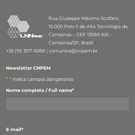
Rua Giuseppe Máximo Scolfaro,
10.000 Polo II de Alta Tecnologia de
Campinas – CEP 13083-100 –
Campinas/SP, Brasil.
+55 (19) 3517-5088 | comunica@cnpem.br
Newsletter CNPEM
"
*
" indica campos obrigatórios
Nome completo / Full name
*
E-mail
*