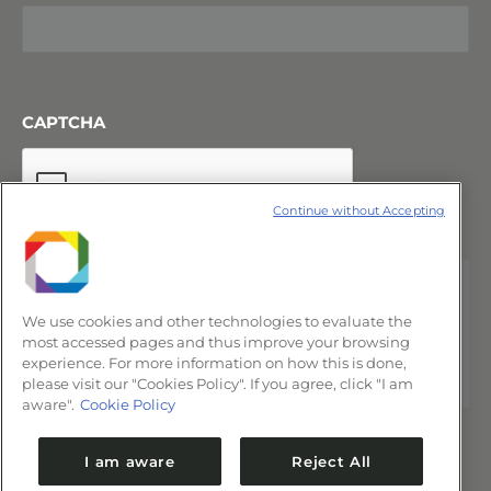
CAPTCHA
Continue without Accepting
We use cookies and other technologies to evaluate the
most accessed pages and thus improve your browsing
experience. For more information on how this is done,
please visit our "Cookies Policy". If you agree, click "I am
aware".
Cookie Policy
I am aware
Reject All