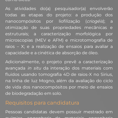
As atividades do(a) pesquisador(a) envolverão
todas as etapas do projeto: a produção dos
nanocompósitos por liofilização (
criogéis
); a
otimização de suas propriedades mecânicas e
estruturais; a caracterização morfológica por
microscopias (MEV e AFM) e microtomografia de
raios – X; e a realização de ensaios para avaliar a
capacidade e a cinética de absorção de óleo.
Adicionalmente, o projeto prevê a caracterização
avançada
in situ
da interação dos materiais com
fluidos usando tomografia 4D de raios-X no Sirius,
na linha de luz Mogno, além da avaliação do ciclo
de vida dos nanocompósitos por meio de ensaios
de biodegradação em solo.
Requisitos para candidatura
Pessoas candidatas devem possuir mestrado em