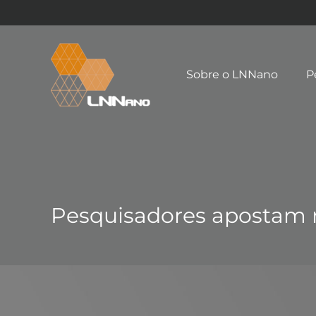
Sobre o LNNano
P
Pesquisadores apostam n