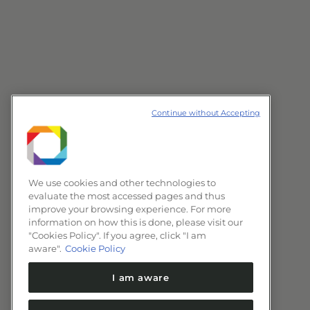
Continue without Accepting
We use cookies and other technologies to
evaluate the most accessed pages and thus
improve your browsing experience. For more
information on how this is done, please visit our
"Cookies Policy". If you agree, click "I am
aware".
Cookie Policy
I am aware