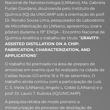
Nacional de Nanotecnologia (LNNano), Ma. Gabriela
Furlan Giordano, doutoranda pelo Instituto de
Química (IQ) da UNICAMP sob a orientação do prof.
Dr. Renato Sousa Lima, pesquisador do Laboratório
de Microfabricação do LNNano, apresentou (oral e
pôster) durante o 19º ENQA – Encontro Nacional de
Química Analítica o trabalho de título: ”
GRAVITY-
ASSISTED DISTILLATION ON A CHIP:
FABRICATION, CHARACTERIZATION, AND
APPLICATIONS
”.
O trabalho foi premiado na área de preparo de
amostras em evento que foi realizado na cidade de
Caldas Novas-GO entre 16 e 19 de setembro. O
trabalho ainda contou com a participação de Luis
C. S. Vieira (LNNano), Angelo L. Gobbi (LNNano) e o
prof. Dr. Lauro T. Kubota (IQ/UNICAMP).
A pesquisa retrata de modo pioneiro a
miniaturização do processo de destilação de