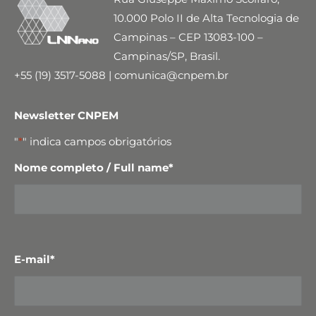
10.000 Polo II de Alta Tecnologia de
Campinas – CEP 13083-100 –
Campinas/SP, Brasil.
+55 (19) 3517-5088 | comunica@cnpem.br
Newsletter CNPEM
"
*
" indica campos obrigatórios
Nome completo / Full name
*
E-mail
*