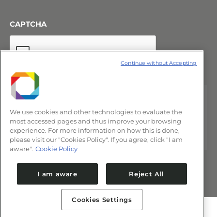
CAPTCHA
Continue without Accepting
We use cookies and other technologies to evaluate the
most accessed pages and thus improve your browsing
experience. For more information on how this is done,
please visit our "Cookies Policy". If you agree, click "I am
aware".
Cookie Policy
I am aware
Reject All
Cookies Settings