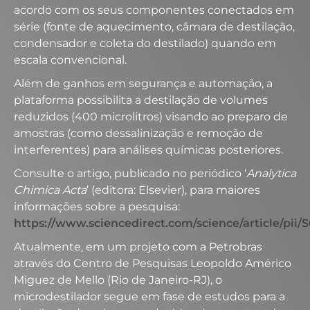
acordo com os seus componentes conectados em
série (fonte de aquecimento, câmara de destilação,
condensador e coleta do destilado) quando em
escala convencional.
Além de ganhos em segurança e automação, a
plataforma possibilita a destilação de volumes
reduzidos (400 microlitros) visando ao preparo de
amostras (como dessalinização e remoção de
interferentes) para análises químicas posteriores.
Consulte o artigo, publicado no periódico ‘
Analytica
Chimica Acta
’ (editora: Elsevier), para maiores
informações sobre a pesquisa:
https://www.sciencedirect.com/science/article/pii
Atualmente, em um projeto com a Petrobras
através do Centro de Pesquisas Leopoldo Américo
Miguez de Mello (Rio de Janeiro-RJ), o
microdestilador segue em fase de estudos para a