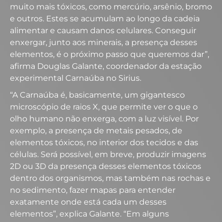
muito mais tóxicos, como mercúrio, arsênio, bromo
e outros. Estes se acumulam ao longo da cadeia
alimentar e causam danos celulares. Conseguir
enxergar, junto aos minerais, a presença desses
elementos, é o próximo passo que queremos dar”,
afirma Douglas Galante, coordenador da estação
experimental Carnaúba no Sirius.
“A Carnaúba é, basicamente, um gigantesco
microscópio de raios X, que permite ver o que o
olho humano não enxerga, com a luz visível. Por
exemplo, a presença de metais pesados, de
elementos tóxicos, no interior dos tecidos e das
células. Será possível, em breve, produzir imagens
2D ou 3D da presença desses elementos tóxicos
dentro dos organismos, mas também nas rochas e
no sedimento, fazer mapas para entender
exatamente onde está cada um desses
elementos”, explica Galante. “Em alguns