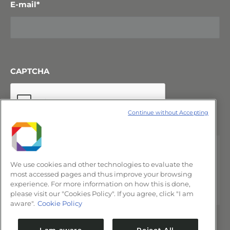
E-mail
*
CAPTCHA
Continue without Accepting
We use cookies and other technologies to evaluate the
most accessed pages and thus improve your browsing
experience. For more information on how this is done,
please visit our "Cookies Policy". If you agree, click "I am
aware".
Cookie Policy
I am aware
Reject All