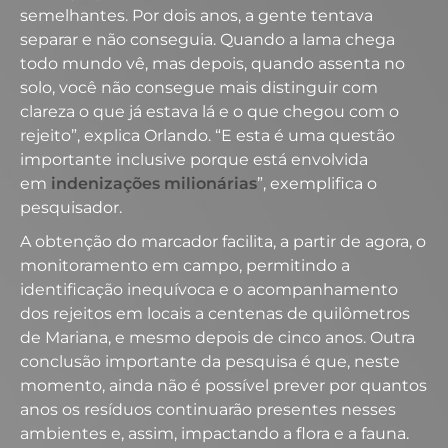
semelhantes. Por dois anos, a gente tentava
separar e não conseguia. Quando a lama chega
todo mundo vê, mas depois, quando assenta no
solo, você não consegue mais distinguir com
clareza o que já estava lá e o que chegou com o
rejeito”, explica Orlando. “E esta é uma questão
importante inclusive porque está envolvida
em
indenizações milionárias
”, exemplifica o
pesquisador.
A obtenção do marcador facilita, a partir de agora, o
monitoramento em campo, permitindo a
identificação inequívoca e o acompanhamento
dos rejeitos em locais a centenas de quilômetros
de Mariana, e mesmo depois de cinco anos. Outra
conclusão importante da pesquisa é que, neste
momento, ainda não é possível prever por quantos
anos os resíduos continuarão presentes nesses
ambientes e, assim, impactando a flora e a fauna.