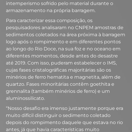
intemperismo sofrido pelo material durante o
armazenamento na própria barragem.
Para caracterizar essa composição, os
pesquisadores analisaram no CNPEM amostras de
sedimentos coletados na área próxima à barragem
logo após o rompimento e em diferentes pontos
ao longo do Rio Doce, na sua foz e no oceano em
diferentes momentos, desde antes do desastre
até 2019. Com isso, puderam estabelecer o IMS,
cujas fases cristalográficas majoritárias são os
minérios de ferro hematita e magnetita, além de
quartzo. Fases minoritárias contêm goethita e
grennalita (também minérios de ferro) e um
aluminossilicato.
“Nosso desafio era imenso justamente porque era
muito difícil distinguir o sedimento coletado
depois do rompimento daquele que estava no rio
antes, já que havia características muito