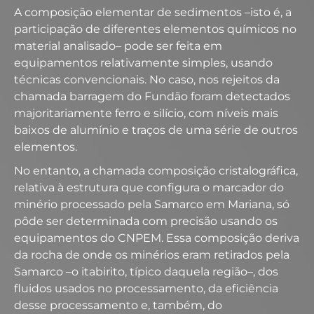
A composição elementar de sedimentos –isto é, a
participação de diferentes elementos químicos no
material analisado– pode ser feita em
equipamentos relativamente simples, usando
técnicas convencionais. No caso, nos rejeitos da
chamada barragem do Fundão foram detectados
majoritariamente ferro e silício, com níveis mais
baixos de alumínio e traços de uma série de outros
elementos.
No entanto, a chamada composição cristalográfica,
relativa à estrutura que configura o marcador do
minério processado pela Samarco em Mariana, só
pôde ser determinada com precisão usando os
equipamentos do CNPEM. Essa composição deriva
da rocha de onde os minérios eram retirados pela
Samarco –o itabirito, típico daquela região–, dos
fluidos usados no processamento, da eficiência
desse processamento e, também, do