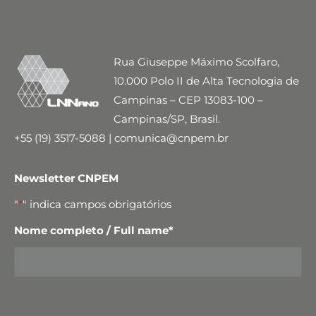
Rua Giuseppe Máximo Scolfaro,
10.000 Polo II de Alta Tecnologia de
Campinas – CEP 13083-100 –
Campinas/SP, Brasil.
+55 (19) 3517-5088 | comunica@cnpem.br
Newsletter CNPEM
"
*
" indica campos obrigatórios
Nome completo / Full name
*