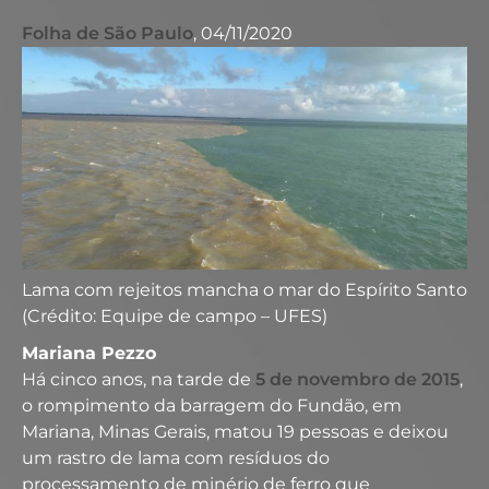
Folha de São Paulo
, 04/11/2020
Lama com rejeitos mancha o mar do Espírito Santo
(Crédito: Equipe de campo – UFES)
Mariana Pezzo
Há cinco anos, na tarde de
5 de novembro de 2015
,
o rompimento da barragem do Fundão, em
Mariana, Minas Gerais, matou 19 pessoas e deixou
um rastro de lama com resíduos do
processamento de minério de ferro que