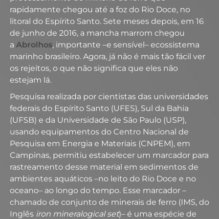
rapidamente chegou até a foz do Rio Doce, no
litoral do Espírito Santo. Sete meses depois, em 16
de junho de 2016, a mancha marrom chegou
a
Abrolhos
, importante –e sensível– ecossistema
marinho brasileiro. Agora, já não é mais tão fácil ver
os rejeitos, o que não significa que eles não
estejam lá.
Pesquisa realizada por cientistas das universidades
federais do Espírito Santo (UFES), Sul da Bahia
(UFSB) e da Universidade de São Paulo (USP),
usando equipamentos do Centro Nacional de
Pesquisa em Energia e Materiais (CNPEM), em
Campinas, permitiu estabelecer um marcador para
rastreamento desse material em sedimentos de
ambientes aquáticos –no leito do Rio Doce e no
oceano– ao longo do tempo. Esse marcador –
chamado de conjunto de minerais de ferro (IMS, do
Inglês
iron mineralogical set
)– é uma espécie de