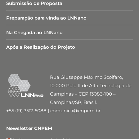
Submissão de Proposta
Preparação para vinda ao LNNano
Na Chegada ao LNNano
Após a Realização do Projeto
Rua Giuseppe Máximo Scolfaro,
10.000 Polo II de Alta Tecnologia de
Campinas – CEP 13083-100 –
Campinas/SP, Brasil.
+55 (19) 3517-5088 | comunica@cnpem.br
Newsletter CNPEM