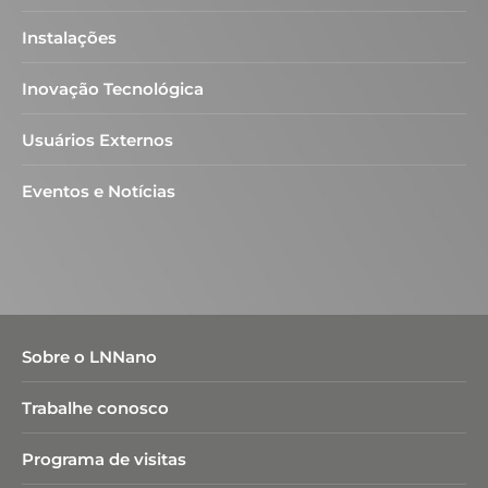
Instalações
Inovação Tecnológica
Usuários Externos
Eventos e Notícias
Sobre o LNNano
Trabalhe conosco
Programa de visitas