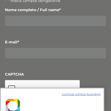
"
*
" indica campos obrigatórios
Nome completo / Full name
*
E-mail
*
CAPTCHA
Continue without Accepting